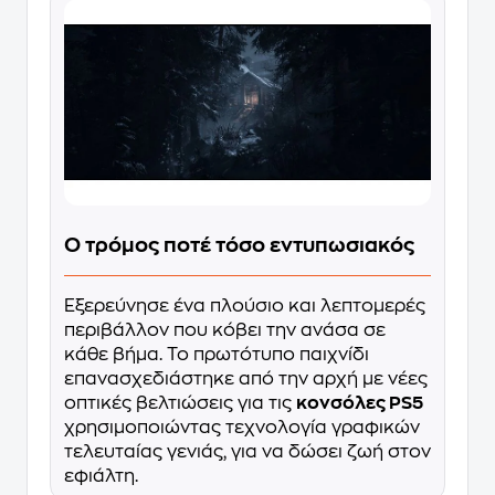
Ο τρόμος ποτέ τόσο εντυπωσιακός
Εξερεύνησε ένα πλούσιο και λεπτομερές
περιβάλλον που κόβει την ανάσα σε
κάθε βήμα. Το πρωτότυπο παιχνίδι
επανασχεδιάστηκε από την αρχή με νέες
οπτικές βελτιώσεις για τις
κονσόλες PS5
χρησιμοποιώντας τεχνολογία γραφικών
τελευταίας γενιάς, για να δώσει ζωή στον
εφιάλτη.