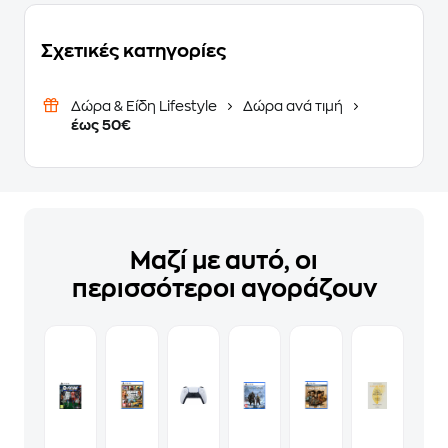
Σχετικές κατηγορίες
Δώρα & Είδη Lifestyle
Δώρα ανά τιμή
έως 50€
Μαζί με αυτό, οι
περισσότεροι αγοράζουν