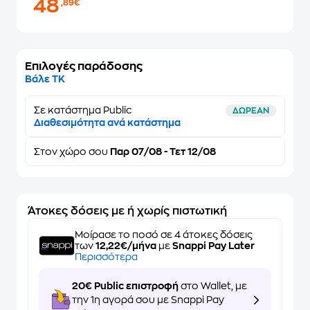
48
,89€
Επιλογές παράδοσης
Βάλε ΤΚ
Σε κατάστημα Public
ΔΩΡΕΑΝ
Διαθεσιμότητα ανά κατάστημα
Στον
χώρο σου
Παρ 07/08 - Τετ 12/08
Άτοκες δόσεις με ή χωρίς πιστωτική
Μοίρασε το ποσό σε 4 άτοκες δόσεις
των
12,22€/μήνα
με
Snappi Pay Later
Περισσότερα
20€ Public επιστροφή
στο Wallet, με
την 1η αγορά σου με Snappi Pay