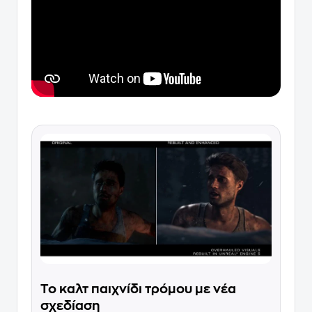
Το καλτ παιχνίδι τρόμου με νέα
σχεδίαση