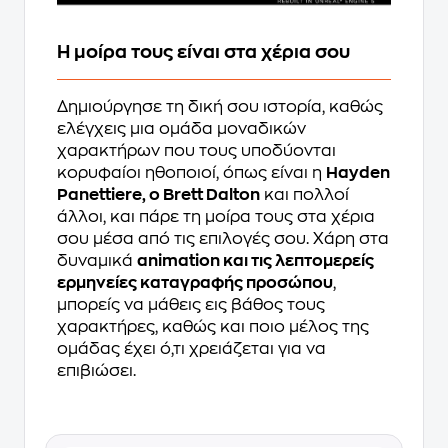
Η μοίρα τους είναι στα χέρια σου
Δημιούργησε τη δική σου ιστορία, καθώς
ελέγχεις μια ομάδα μοναδικών
χαρακτήρων που τους υποδύονται
κορυφαίοι ηθοποιοί, όπως είναι η
Hayden
Panettiere, ο Brett Dalton
και πολλοί
άλλοι, και πάρε τη μοίρα τους στα χέρια
σου μέσα από τις επιλογές σου. Χάρη στα
δυναμικά
animation και τις λεπτομερείς
ερμηνείες καταγραφής προσώπου
,
μπορείς να μάθεις εις βάθος τους
χαρακτήρες, καθώς και ποιο μέλος της
ομάδας έχει ό,τι χρειάζεται για να
επιβιώσει.