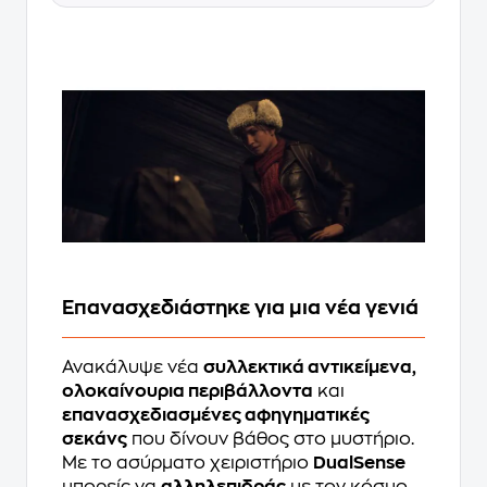
Επανασχεδιάστηκε για μια νέα γενιά
Ανακάλυψε νέα
συλλεκτικά αντικείμενα,
ολοκαίνουρια περιβάλλοντα
και
επανασχεδιασμένες αφηγηματικές
σεκάνς
που δίνουν βάθος στο μυστήριο.
Με το ασύρματο χειριστήριο
DualSense
μπορείς να
αλληλεπιδράς
με τον κόσμο