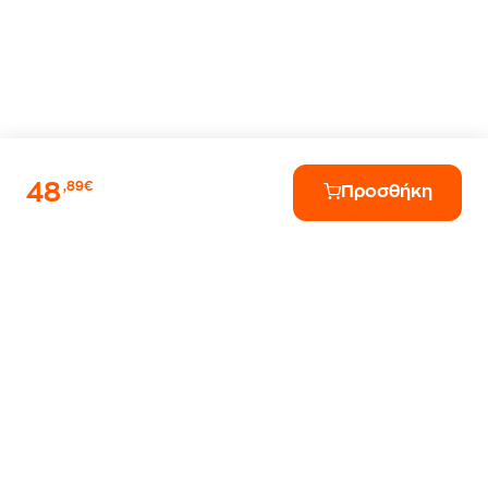
48
,89€
Προσθήκη