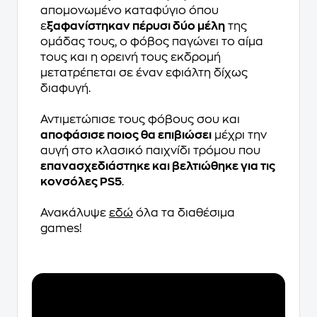
απομονωμένο καταφύγιο όπου
ε
ξαφανίστηκαν πέρυσι δύο μέλη
της
ομάδας τους, ο φόβος παγώνει το αίμα
τους και η ορεινή τους εκδρομή
μετατρέπεται σε έναν εφιάλτη δίχως
διαφυγή.
Αντιμετώπισε τους φόβους σου και
αποφάσισε ποιος θα επιβιώσει
μέχρι την
αυγή στο κλασικό παιχνίδι τρόμου που
επανασχεδιάστηκε και βελτιώθηκε για τις
κονσόλες PS5
.
Ανακάλυψε
εδώ
όλα τα διαθέσιμα
games!