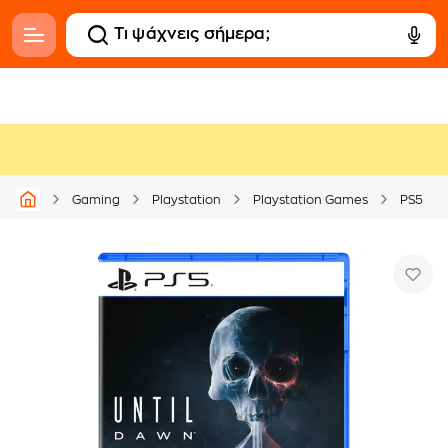
Gaming
Playstation
Playstation Games
PS5