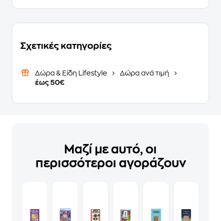
Σχετικές κατηγορίες
Δώρα & Είδη Lifestyle
Δώρα ανά τιμή
έως 50€
Μαζί με αυτό, οι
περισσότεροι αγοράζουν