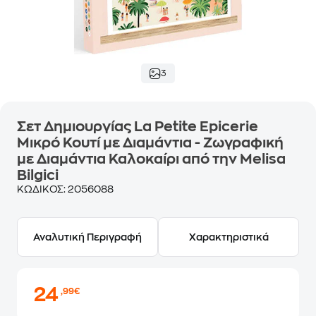
3
Σετ Δημιουργίας La Petite Epicerie
Μικρό Κουτί με Διαμάντια - Ζωγραφική
με Διαμάντια Καλοκαίρι από την Melisa
Bilgici
ΚΩΔΙΚΟΣ:
2056088
Αναλυτική Περιγραφή
Χαρακτηριστικά
24
,99€