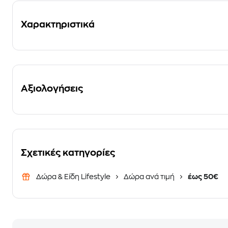
Χαρακτηριστικά
Αξιολογήσεις
Σχετικές κατηγορίες
Δώρα & Είδη Lifestyle
Δώρα ανά τιμή
έως 50€