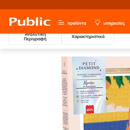
προϊόντα
υπηρεσίες
Αναλυτική
Χαρακτηριστικά
Περιγραφή
Χαρτικά & Γραφική Ύλη
Είδη Χειροτεχνίας
Αξεσουάρ