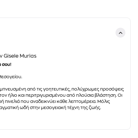
ν Gisele Murias
 σου!
Μεσογείου.
 . Εμπνευσμένη από τις γοητευτικές, πολύχρωμες προσόψεις
ον ήλιο και περιτριγυρισμένου από πλούσια βλάστηση. Οι
ρή πινελιά που αναδεικνύει κάθε λεπτομέρεια. Μόλις
ραγματική ωδή στην μεσογειακή τέχνη της ζωής.