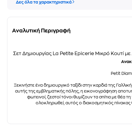
Δες όλα τα χαρακτηριστικά
Αναλυτική Περιγραφή
Σετ Δημιουργίας La Petite Epicerie Μικρό Κουτί μ
Ανακ
Petit Dia
Ξεκινήστε ένα δημιουργικό ταξίδι στην καρδιά της Γαλλικ
αυτής της εμβληματικής πόλης, η εικονογράφηση αποτυπώ
φωτεινοί, ζεστοί τόνοι θυμίζουν τα σπίτια με θέα 
ολοκληρωθεί, αυτός ο διακοσμητικός πίνακας θ