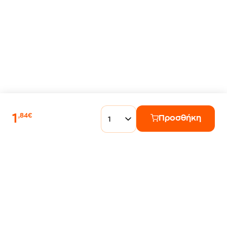
1
,84€
Προσθήκη
1