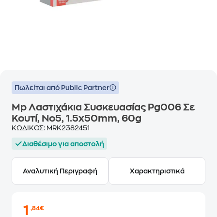
Πωλείται από Public Partner
Mp Λαστιχάκια Συσκευασίας Pg006 Σε
Κουτί, No5, 1.5x50mm, 60g
ΚΩΔΙΚΟΣ:
MRK2382451
Διαθέσιμο για αποστολή
Αναλυτική Περιγραφή
Χαρακτηριστικά
1
,84€