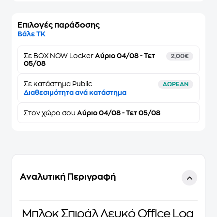
Επιλογές παράδοσης
Βάλε ΤΚ
Σε
BOX NOW Locker
Αύριο 04/08 - Τετ
2,00€
05/08
Σε κατάστημα Public
ΔΩΡΕΑΝ
Διαθεσιμότητα ανά κατάστημα
Στον
χώρο σου
Αύριο 04/08 - Τετ 05/08
Αναλυτική Περιγραφή
Μπλοκ Σπιράλ Λευκό Office Log