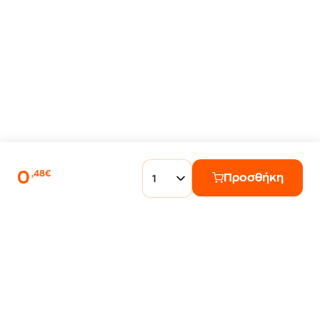
0
,48€
Προσθήκη
1