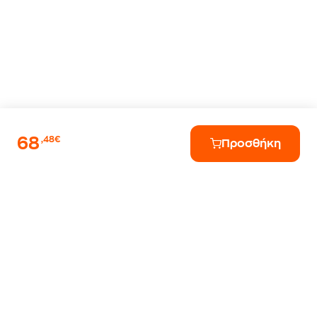
68
,48€
Προσθήκη