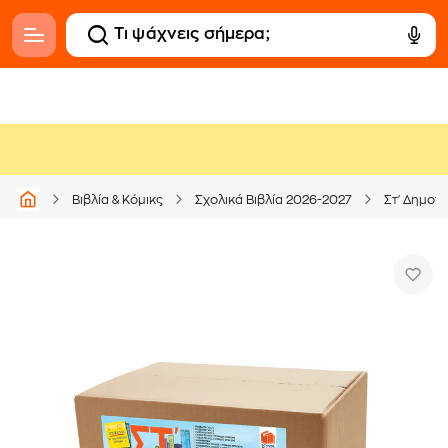
Βιβλία & Κόμικς
Σχολικά Βιβλία 2026-2027
Στ' Δημοτι