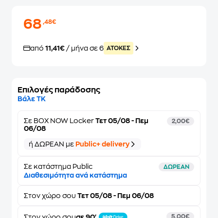
68
,48€
από
11,41€
/ μήνα σε 6
ATOKEΣ
Επιλογές παράδοσης
Βάλε ΤΚ
Σε
BOX NOW Locker
Τετ 05/08 - Πεμ
2,00€
06/08
ή ΔΩΡΕΑΝ με
Public+ delivery
Σε κατάστημα Public
ΔΩΡΕΑΝ
Διαθεσιμότητα ανά κατάστημα
Στον
χώρο σου
Τετ 05/08 - Πεμ 06/08
Στον χώρο σου
σε 90'
5,00€