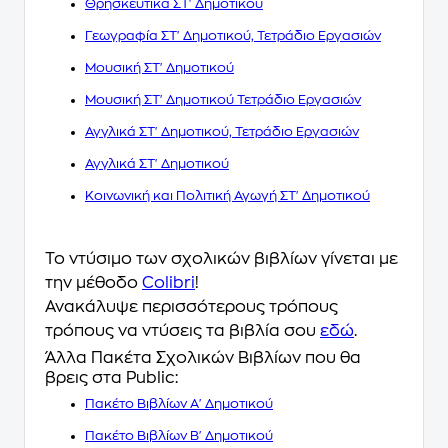
Θρησκευτικά ΣΤ' Δημοτικού
Γεωγραφία ΣΤ' Δημοτικού, Τετράδιο Εργασιών
Μουσική ΣΤ' Δημοτικού
Μουσική ΣΤ' Δημοτικού Τετράδιο Εργασιών
Αγγλικά ΣΤ' Δημοτικού, Τετράδιο Εργασιών
Αγγλικά ΣΤ' Δημοτικού
Κοινωνική και Πολιτική Αγωγή ΣΤ' Δημοτικού
Το ντύσιμο των σχολικών βιβλίων γίνεται με
την μέθοδο
Colibri
!
Ανακάλυψε περισσότερους τρόπους
τρόπους να ντύσεις τα βιβλία σου
εδώ
.
Άλλα Πακέτα Σχολικών Βιβλίων που θα
βρεις στα Public:
Πακέτο Βιβλίων A' Δημοτικού
Πακέτο Βιβλίων Β' Δημοτικού