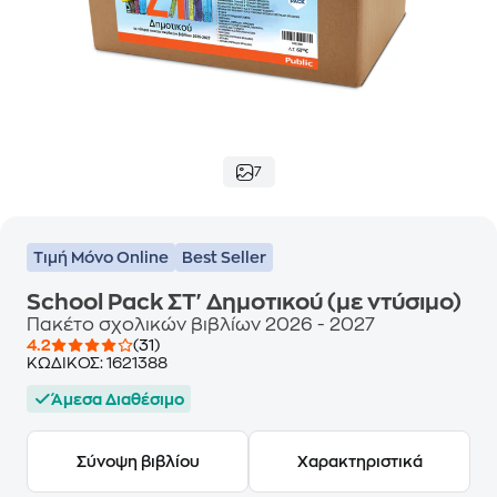
7
Τιμή Μόνο Online
Best Seller
School Pack ΣΤ' Δημοτικού (με ντύσιμο)
Πακέτο σχολικών βιβλίων 2026 - 2027
4.2
(31)
ΚΩΔΙΚΟΣ:
1621388
Άμεσα Διαθέσιμο
Σύνοψη βιβλίου
Χαρακτηριστικά