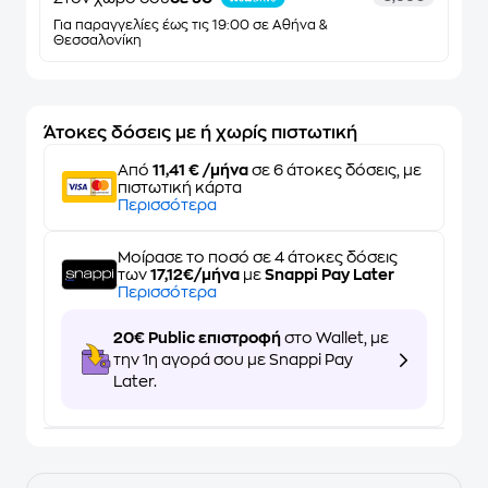
Για παραγγελίες έως τις 19:00 σε Αθήνα &
Θεσσαλονίκη
Άτοκες δόσεις με ή χωρίς πιστωτική
Από
11,41 € /μήνα
σε 6 άτοκες δόσεις, με
πιστωτική κάρτα
Περισσότερα
Μοίρασε το ποσό σε 4 άτοκες δόσεις
των
17,12€/μήνα
με
Snappi Pay Later
Περισσότερα
20€ Public επιστροφή
στο Wallet, με
την 1η αγορά σου με Snappi Pay
Later.