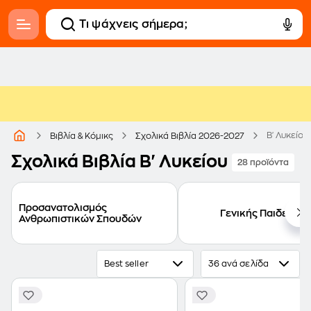
Β' Λυκείου
Βιβλία & Κόμικς
Σχολικά Βιβλία 2026-2027
Σχολικά Βιβλία Β' Λυκείου
28 προϊόντα
Προσανατολισμός
Γενικής Παιδείας
Ανθρωπιστικών Σπουδών
Best seller
36 ανά σελίδα