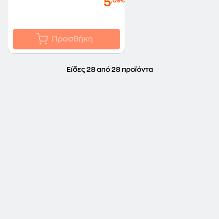
5
,09€
Προσθήκη
Είδες 28 από 28 προϊόντα