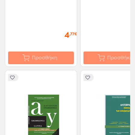
4
,77€
Προσθήκη
Προσθήκη