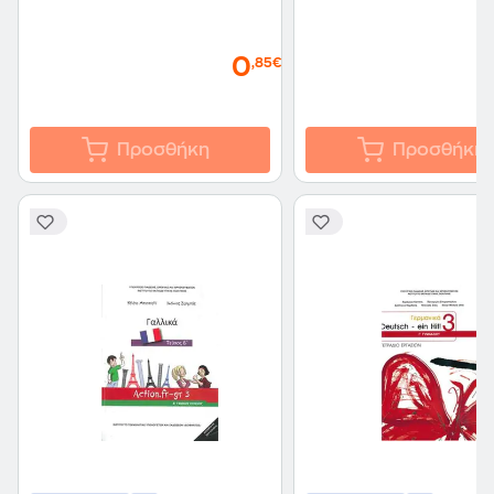
0
,85€
Προσθήκη
Προσθήκη