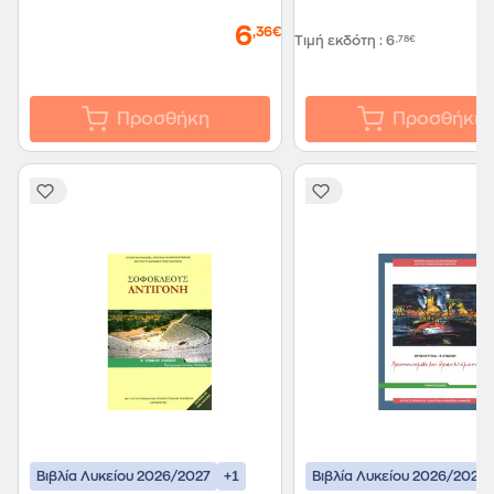
6
,36€
Τιμή εκδότη
:
6
,78€
Προσθήκη
Προσθήκη
+1
Βιβλία Λυκείου 2026/2027
Βιβλία Λυκείου 2026/2027