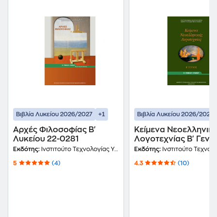
+1
Βιβλία Λυκείου 2026/2027
Βιβλία Λυκείου 2026/2027
Αρχές Φιλοσοφίας Β'
Κείμενα Νεοελληνικ
Λυκείου 22-0281
Λογοτεχνίας Β' Γενι
Λυκείου Τεύχος Β 2
Εκδότης:
Ινστιτούτο Τεχνολογίας Υπολογιστών και Εκδόσεων Διόφαντος
Εκδότης:
Ινστιτούτο Τεχνολογίας Υπολογιστών και Εκδ
5
(4)
4.3
(10)