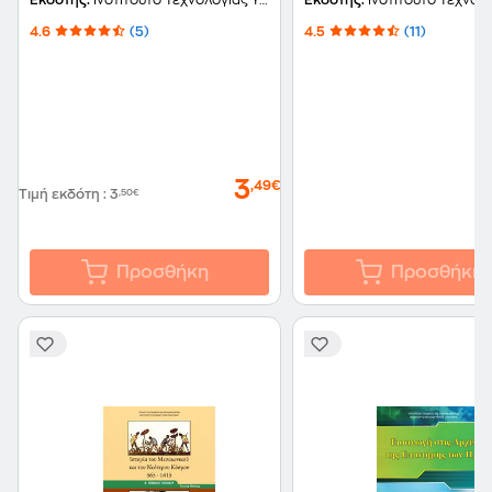
Εκδότης:
Ινστιτούτο Τεχνολογίας Υπολογιστών και Εκδόσεων Διόφαντος
Εκδότης:
Ινστιτούτο Τεχνολογίας Υπολογιστών και Εκδ
4.6
(5)
4.5
(11)
3
,49€
Τιμή εκδότη
:
3
,50€
Προσθήκη
Προσθήκη