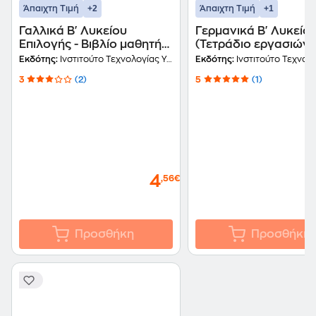
+2
+1
Άπαιχτη Τιμή
Άπαιχτη Τιμή
Γαλλικά Β' Λυκείου
Γερμανικά Β' Λυκείο
Επιλογής - Βιβλίο μαθητή
(Τετράδιο εργασιών) 
22-0247
0172
Εκδότης:
Ινστιτούτο Τεχνολογίας Υπολογιστών και Εκδόσεων Διόφαντος
Εκδότης:
Ινστιτούτο Τεχνολογίας Υπολογιστών και Εκδ
3
(2)
5
(1)
4
,56€
Προσθήκη
Προσθήκη