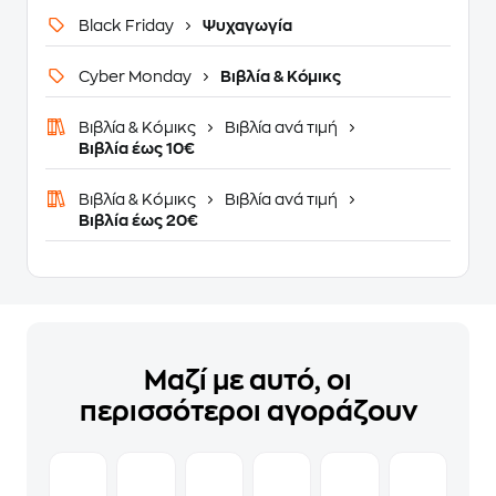
Black Friday
Ψυχαγωγία
Cyber Monday
Βιβλία & Κόμικς
Βιβλία & Κόμικς
Βιβλία ανά τιμή
Βιβλία έως 10€
Βιβλία & Κόμικς
Βιβλία ανά τιμή
Βιβλία έως 20€
Μαζί με αυτό, οι
περισσότεροι αγοράζουν