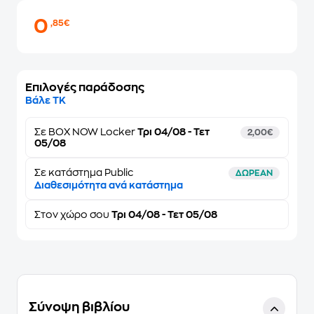
0
,85€
Επιλογές παράδοσης
Βάλε ΤΚ
Σε
BOX NOW Locker
Τρι 04/08 - Τετ
2,00€
05/08
Σε κατάστημα Public
ΔΩΡΕΑΝ
Διαθεσιμότητα ανά κατάστημα
Στον
χώρο σου
Τρι 04/08 - Τετ 05/08
Σύνοψη βιβλίου