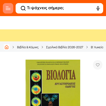
Βιβλία & Κόμικς
Σχολικά Βιβλία 2026-2027
Β' Λυκείου