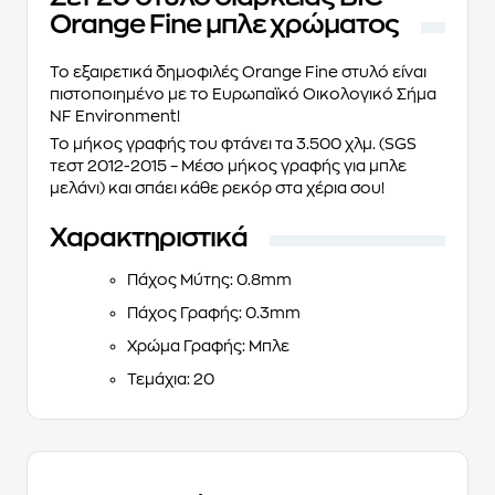
Orange Fine μπλε χρώματος
To εξαιρετικά δημοφιλές
Orange Fine
στυλό είναι
πιστοποιημένο με το Ευρωπαϊκό Οικολογικό Σήμα
NF Environment!
Το μήκος γραφής του φτάνει τα
3.500 χλμ.
(SGS
τεστ 2012-2015 – Μέσο μήκος γραφής για μπλε
μελάνι) και σπάει κάθε ρεκόρ στα χέρια σου!
Χαρακτηριστικά
Πάχος Μύτης: 0.8mm
Πάχος Γραφής: 0.3mm
Χρώμα Γραφής: Μπλε
Τεμάχια: 20