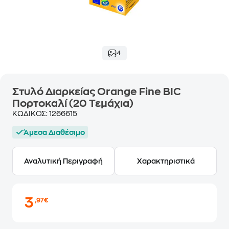
4
Στυλό Διαρκείας Orange Fine BIC
Πορτοκαλί (20 Τεμάχια)
ΚΩΔΙΚΟΣ:
1266615
Άμεσα Διαθέσιμο
Αναλυτική Περιγραφή
Χαρακτηριστικά
3
,97€