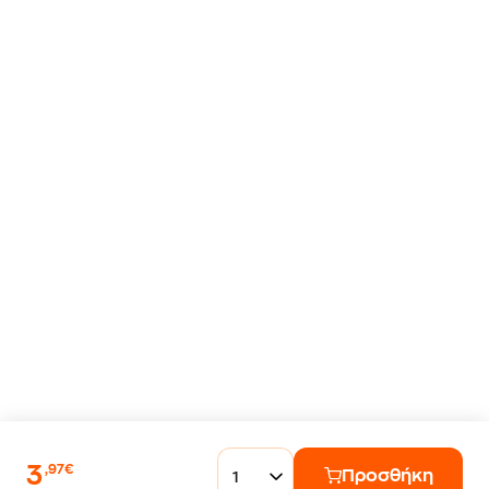
3
,97€
Προσθήκη
1