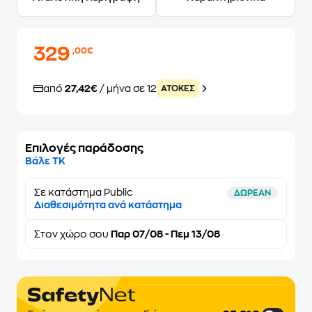
329
,00€
από
27,42€
/ μήνα σε 12
ATOKEΣ
Επιλογές παράδοσης
Βάλε ΤΚ
Σε κατάστημα Public
ΔΩΡΕΑΝ
Διαθεσιμότητα ανά κατάστημα
Στον
χώρο σου
Παρ 07/08 - Πεμ 13/08