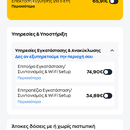
65,91€
Eπέκταση εγγύησης για 5 έτη
Περισσότερα
Υπηρεσίες & Υποστήριξη
Υπηρεσίες Εγκατάστασης & Ανακύκλωσης
Δες αν εξυπηρετούμε την περιοχή σου
Επιτοίχια Εγκατάσταση/
74,90€
Συντονισμός & Wi Fi Setup
Περισσότερα
Επιτραπέζια Εγκατάσταση/
34,89€
Συντονισμός & Wi Fi Setup
Περισσότερα
Άτοκες δόσεις με ή χωρίς πιστωτική