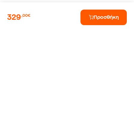
329
,00€
Προσθήκη