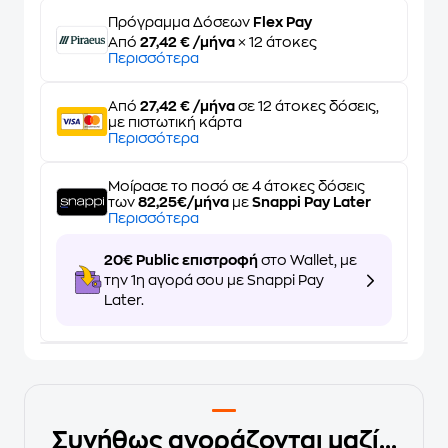
Πρόγραμμα Δόσεων
Flex Pay
Από
27,42 € /μήνα
× 12 άτοκες
Περισσότερα
Από
27,42 € /μήνα
σε 12 άτοκες δόσεις,
με πιστωτική κάρτα
Περισσότερα
Μοίρασε το ποσό σε 4 άτοκες δόσεις
των
82,25€/μήνα
με
Snappi Pay Later
Περισσότερα
20€ Public επιστροφή
στο Wallet, με
την 1η αγορά σου με Snappi Pay
Later.
Συνήθως αγοράζονται μαζί...