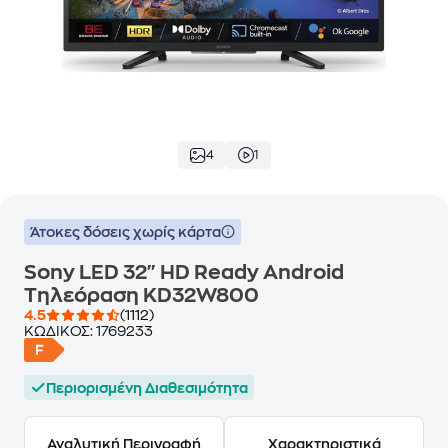
4
1
Άτοκες δόσεις χωρίς κάρτα
Sony LED 32" HD Ready Android
Τηλεόραση KD32W800
4.5
(1112)
ΚΩΔΙΚΟΣ:
1769233
Περιορισμένη Διαθεσιμότητα
Αναλυτική Περιγραφή
Χαρακτηριστικά