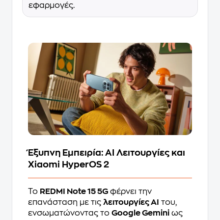
εφαρμογές.
Έξυπνη Εμπειρία: AI Λειτουργίες και
Xiaomi HyperOS 2
Το
REDMI Note 15 5G
φέρνει την
επανάσταση με τις
λειτουργίες AI
του,
ενσωματώνοντας το
Google Gemini
ως