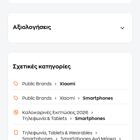
Αξιολογήσεις
Σχετικές κατηγορίες
Public Brands
Xiaomi
Public Brands
Xiaomi
Smartphones
Καλοκαιρινές Εκπτώσεις 2026
Τηλεφωνία & Tablets
Smartphones
Τηλεφωνία, Tablets & Wearables
Smartphones
Smartphones Ανά Μάρκα