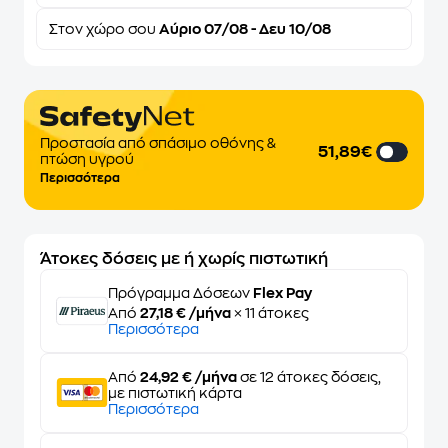
Στον
χώρο σου
Αύριο 07/08 - Δευ 10/08
Προστασία από σπάσιμο οθόνης &
51,89€
πτώση υγρού
Περισσότερα
Άτοκες δόσεις με ή χωρίς πιστωτική
Πρόγραμμα Δόσεων
Flex Pay
Από
27,18 € /μήνα
× 11 άτοκες
Περισσότερα
Από
24,92 € /μήνα
σε 12 άτοκες δόσεις,
με πιστωτική κάρτα
Περισσότερα