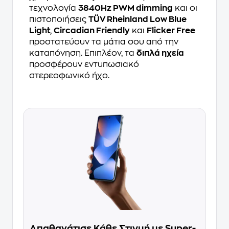
τεχνολογία
3840Hz PWM dimming
και οι
πιστοποιήσεις
TÜV Rheinland Low Blue
Light
,
Circadian Friendly
και
Flicker Free
προστατεύουν τα μάτια σου από την
καταπόνηση. Επιπλέον, τα
διπλά ηχεία
προσφέρουν εντυπωσιακό
στερεοφωνικό ήχο.
Απαθανάτισε Κάθε Στιγμή με Super-