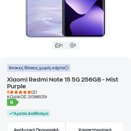
11
1
Άτοκες δόσεις χωρίς κάρτα
Xiaomi Redmi Note 15 5G 256GB - Mist
Purple
5
(2)
ΚΩΔΙΚΟΣ:
2098539
Άμεσα Διαθέσιμο
Αναλυτική Περιγραφή
Χαρακτηριστικά