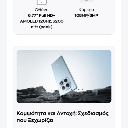
Οθόνη
Κάμερα
6.77'' Full HD+
108MP/8MP
AMOLED 120Hz, 3200
nits (peak)
Κομψότητα και Αντοχή: Σχεδιασμός
που Ξεχωρίζει