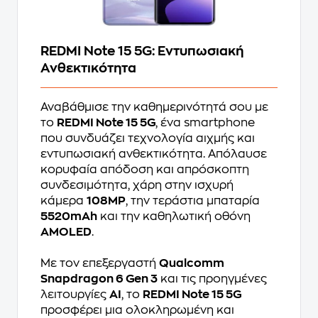
REDMI Note 15 5G: Εντυπωσιακή
Ανθεκτικότητα
Αναβάθμισε την καθημερινότητά σου με
το
REDMI Note 15 5G
, ένα smartphone
που συνδυάζει τεχνολογία αιχμής και
εντυπωσιακή ανθεκτικότητα. Απόλαυσε
κορυφαία απόδοση και απρόσκοπτη
συνδεσιμότητα, χάρη στην ισχυρή
κάμερα
108MP
, την τεράστια μπαταρία
5520mAh
και την καθηλωτική οθόνη
AMOLED
.
Με τον επεξεργαστή
Qualcomm
Snapdragon 6 Gen 3
και τις προηγμένες
λειτουργίες
AI
, το
REDMI Note 15 5G
προσφέρει μια ολοκληρωμένη και