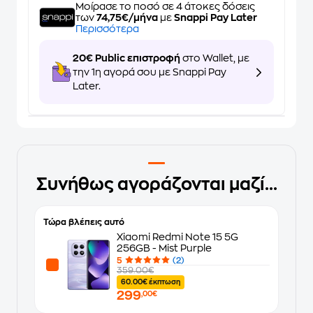
Μοίρασε το ποσό σε 4 άτοκες δόσεις
των
74,75€/μήνα
με
Snappi Pay Later
Περισσότερα
20€ Public επιστροφή
στο Wallet, με
την 1η αγορά σου με Snappi Pay
Later.
Συνήθως αγοράζονται μαζί...
Τώρα βλέπεις αυτό
Xiaomi Redmi Note 15 5G
256GB - Mist Purple
5
(2)
359.00€
60.00€ έκπτωση
299
,00€