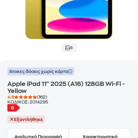
8
Άτοκες δόσεις χωρίς κάρτα
Apple iPad 11" 2025 (A16) 128GB Wi-Fi -
Yellow
4.8
(162)
ΚΩΔΙΚΟΣ:
2014295
Εξαντλήθηκε
Αναλυτική Περιγραφή
Χαρακτηριστικά