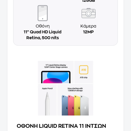
128GB
Οθόνη
Κάμερα
11'' Quad HD Liquid
12MP
Retina, 500 nits
ΟΘΟΝΗ LIQUID RETINA 11 ΙΝΤΣΩΝ