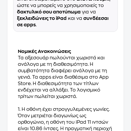
ώστε να μπορείς να χρησιμοποιείς το
δακτυλικό σου αποτύπωμα
για να
ξεκλειδώνεις το iPad
και να
συνδέεσαι
σε apps
.
Νομικές Ανακοινώσεις
Τα αξεσουάρ πωλούνται χωριστά και
ανάλογα με τη διαθεσιμότητα. Η
συμβατότητα διαφέρει ανάλογα με τη
γενιά. Τα apps είναι διαθέσιμα στο App
Store. Η διαθεσιμότητα των τίτλων
ενδέχεται να αλλάξει. Το λογισμικό
τρίτων πωλείται χωριστά.
1. Η οθόνη έχει στρογγυλεμένες γωνίες.
Όταν μετριέται διαγωνίως ως
ορθογώνιο, η οθόνη του iPad 11 ιντσών
είναι 10.86 ίντσες. Η πραγματική περιοχή