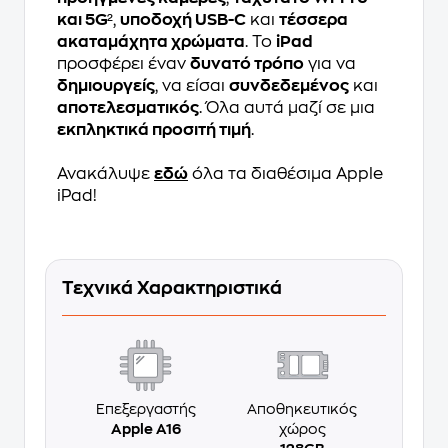
και 5G
²,
υποδοχή USB-C
και
τέσσερα
ακαταμάχητα χρώματα
. Το
iPad
προσφέρει έναν
δυνατό τρόπο
για να
δημιουργείς
, να είσαι
συνδεδεμένος
και
αποτελεσματικός
. Όλα αυτά μαζί σε μια
εκπληκτικά προσιτή τιμή
.
Ανακάλυψε
εδώ
όλα τα διαθέσιμα Apple
iPad!
Τεχνικά Χαρακτηριστικά
Επεξεργαστής
Αποθηκευτικός
Apple A16
χώρος