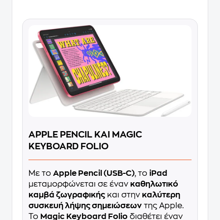
APPLE PENCIL ΚΑΙ MAGIC
KEYBOARD FOLIO
Με το
Apple Pencil (USB-C)
, το
iPad
μεταμορφώνεται σε έναν
καθηλωτικό
καμβά ζωγραφικής
και στην
καλύτερη
συσκευή λήψης σημειώσεων
της Apple.
Το
Magic Keyboard Folio
διαθέτει έναν