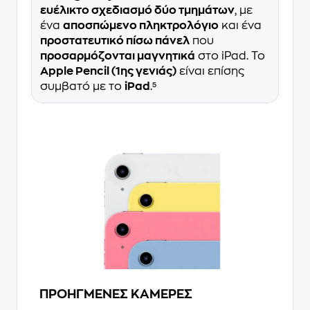
ευέλικτο σχεδιασμό δύο τμημάτων
, με
ένα
αποσπώμενο πληκτρολόγιο
και ένα
προστατευτικό πίσω πάνελ
που
προσαρμόζονται μαγνητικά
στο iPad. Το
Apple Pencil (1ης γενιάς)
είναι επίσης
συμβατό με το
iPad
.⁵
ΠΡΟΗΓΜΕΝΕΣ ΚΑΜΕΡΕΣ