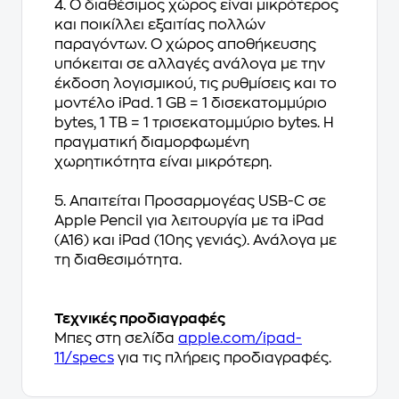
4. Ο διαθέσιμος χώρος είναι μικρότερος
και ποικίλλει εξαιτίας πολλών
παραγόντων. Ο χώρος αποθήκευσης
υπόκειται σε αλλαγές ανάλογα με την
έκδοση λογισμικού, τις ρυθμίσεις και το
μοντέλο iPad. 1 GB = 1 δισεκατομμύριο
bytes, 1 TB = 1 τρισεκατομμύριο bytes. Η
πραγματική διαμορφωμένη
χωρητικότητα είναι μικρότερη.
5. Απαιτείται Προσαρμογέας USB-C σε
Apple Pencil για λειτουργία με τα iPad
(A16) και iPad (10ης γενιάς). Ανάλογα με
τη διαθεσιμότητα.
Τεχνικές προδιαγραφές
Μπες στη σελίδα
apple.com/ipad-
11/specs
για τις πλήρεις προδιαγραφές.