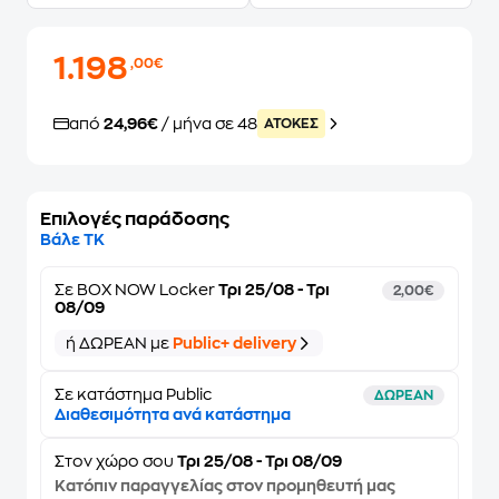
1.198
,00€
από
24,96€
/ μήνα σε 48
ATOKEΣ
Επιλογές παράδοσης
Βάλε ΤΚ
Σε
BOX NOW Locker
Τρι 25/08 - Τρι
2,00€
08/09
ή ΔΩΡΕΑΝ με
Public+ delivery
Σε κατάστημα Public
ΔΩΡΕΑΝ
Διαθεσιμότητα ανά κατάστημα
Στον
χώρο σου
Τρι 25/08 - Τρι 08/09
Κατόπιν παραγγελίας στον προμηθευτή μας