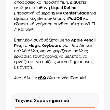
αποδόσεις και προσιτή τιμή. Διαθέτει
εκπληκτική οθόνη
Liquid Retina
,
μπροστινή κάμερα
12 MP Center Stage
για
εξαιρετικές βιντεοκλήσεις,
iPadOS
και
εξαιρετικά γρήγορη συνδεσιμότητα Wi-Fi
7¹ και 5G.²
Επιπλέον, συνδυάζεται με το
Apple Pencil
Pro
, το
Magic Keyboard
για iPad Air και
πολλά άλλα, για να χειρίζεσαι πολλές
εργασίες ταυτόχρονα, να μελετάς, να
εργάζεσαι, να παίζεις και να δημιουργείς
με άνεση.
Ανακάλυψε
εδώ
όλα τα νέα iPad Air!
Τεχνικά Χαρακτηριστικά