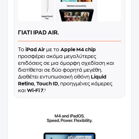
ΓΙΑΤΙ IPAD AIR.
Το
iPad Air
με το
Apple M4 chip
προσφέρει ακόμα μεγαλύτερες
επιδόσεις σε μια όμορφη σχεδίαση και
διατίθεται σε δύο φορητά μεγέθη.
Διαθέτει εντυπωσιακή οθόνη
Liquid
Retina
,
Touch ID
, προηγμένες κάμερες
και
Wi-Fi 7
.¹