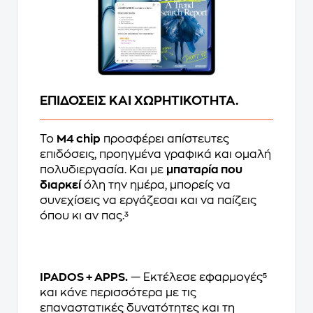
ΕΠΙΔΟΣΕΙΣ ΚΑΙ ΧΩΡΗΤΙΚΟΤΗΤΑ.
Το
M4 chip
προσφέρει απίστευτες
επιδόσεις, προηγμένα γραφικά και ομαλή
πολυδιεργασία. Και με
μπαταρία που
διαρκεί
όλη την ημέρα, μπορείς να
συνεχίσεις να εργάζεσαι και να παίζεις
όπου κι αν πας.³
IPADOS + APPS.
— Εκτέλεσε εφαρμογές⁵
και κάνε περισσότερα με τις
επαναστατικές δυνατότητες και τη