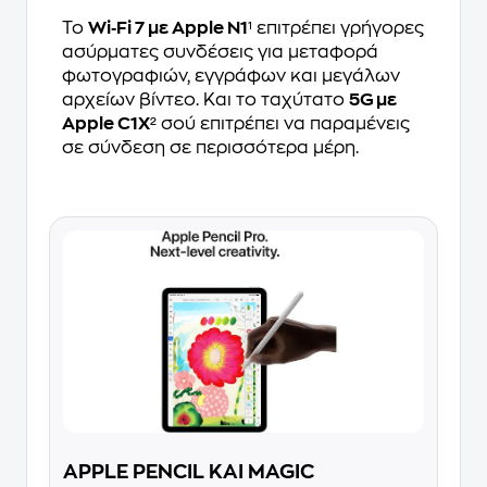
Το
Wi‑Fi 7 με Apple N1
¹ επιτρέπει γρήγορες
ασύρματες συνδέσεις για μεταφορά
φωτογραφιών, εγγράφων και μεγάλων
αρχείων βίντεο. Και το ταχύτατο
5G με
Apple C1X
² σού επιτρέπει να παραμένεις
σε σύνδεση σε περισσότερα μέρη.
APPLE PENCIL ΚΑΙ MAGIC