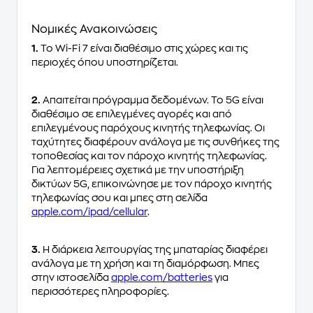
Νομικές Ανακοινώσεις
1.
Το Wi-Fi 7 είναι διαθέσιμο στις χώρες και τις
περιοχές όπου υποστηρίζεται.
2.
Απαιτείται πρόγραμμα δεδομένων. Το 5G είναι
διαθέσιμο σε επιλεγμένες αγορές και από
επιλεγμένους παρόχους κινητής τηλεφωνίας. Οι
ταχύτητες διαφέρουν ανάλογα με τις συνθήκες της
τοποθεσίας και τον πάροχο κινητής τηλεφωνίας.
Για λεπτομέρειες σχετικά με την υποστήριξη
δικτύων 5G, επικοινώνησε με τον πάροχο κινητής
τηλεφωνίας σου και μπες στη σελίδα
apple.com/ipad/cellular
.
3.
Η διάρκεια λειτουργίας της μπαταρίας διαφέρει
ανάλογα με τη χρήση και τη διαμόρφωση. Μπες
στην ιστοσελίδα
apple.com/batteries
για
περισσότερες πληροφορίες.