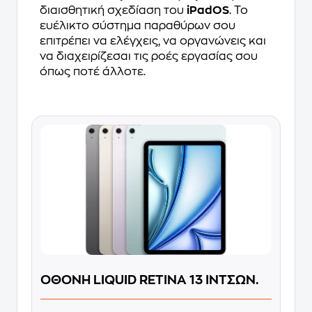
διαισθητική σχεδίαση του
iPadOS
. Το
ευέλικτο σύστημα παραθύρων σου
επιτρέπει να ελέγχεις, να οργανώνεις και
να διαχειρίζεσαι τις ροές εργασίας σου
όπως ποτέ άλλοτε.
ΟΘΟΝΗ LIQUID RETINA 13 ΙΝΤΣΩΝ.