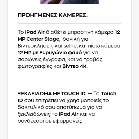
ΠΡΟΗΓΜΕΝΕΣ ΚΑΜΕΡΕΣ.
Το
iPad Air
διαθέτει μπροστινή κάμερα
12
MP Center Stage
, ιδανική για
βιντεοκλήσεις και selfie, και πίσω κάμερα
12 MP με Ευρυγώνιο φακό
για να
σαρώνεις έγγραφα, και να τραβάς
φωτογραφίες και
βίντεο 4K
.
ΞΕΚΛΕΙΔΩΜΑ ΜΕ TOUCH ID.
— Το
Touch
ID
σού επιτρέπει να χρησιμοποιείς το
δακτυλικό σου αποτύπωμα για να
ξεκλειδώνεις το
iPad Air
και να
συνδέεσαι σε εφαρμογές.