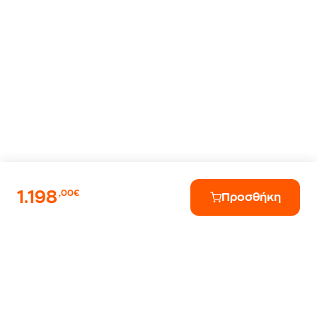
1.198
,00€
Προσθήκη