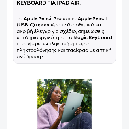
KEYBOARD ΓΙΑ IPAD AIR.
Το
Apple Pencil Pro
και το
Apple Pencil
(USB-C)
προσφέρουν διαισθητικό και
ακριβή έλεγχο για σχέδιο, σημειώσεις
και δημιουργικότητα. Το
Magic Keyboard
προσφέρει εκπληκτική εμπειρία
πληκτρολόγησης και trackpad με απτική
ανάδραση.⁷