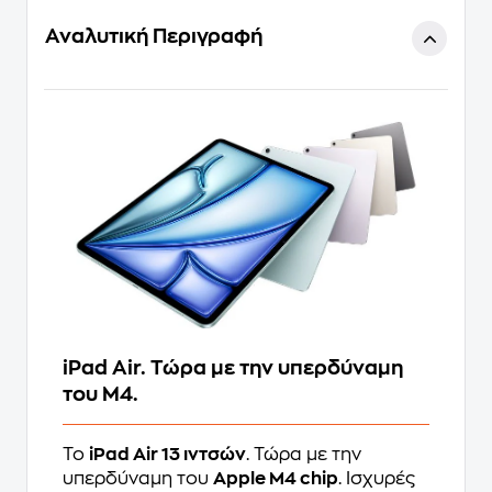
Αναλυτική Περιγραφή
iPad Air. Τώρα με την υπερδύναμη
του M4.
Το
iPad Air 13 ιντσών
. Τώρα με την
υπερδύναμη του
Apple M4 chip
. Ισχυρές