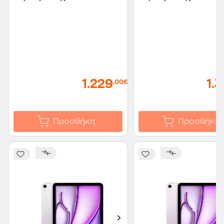
1.229
1.
,00€
Προσθήκη
Προσθήκη