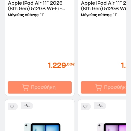
Apple iPad Air 11" 2026
Apple iPad Air 11" 20
(8th Gen) 512GB Wi-Fi -
(8th Gen) 512GB Wi-Fi
Purple
Starlight
Μέγεθος οθόνης:
11"
Μέγεθος οθόνης:
11"
1.229
1.
,00€
Προσθήκη
Προσθήκη