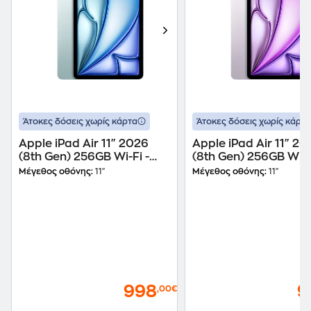
Άτοκες δόσεις χωρίς κάρτα
Άτοκες δόσεις χωρίς κάρτα
Apple iPad Air 11" 2026
Apple iPad Air 11" 20
(8th Gen) 256GB Wi-Fi -
(8th Gen) 256GB Wi-F
Blue
Purple
Μέγεθος οθόνης:
11"
Μέγεθος οθόνης:
11"
998
9
,00€