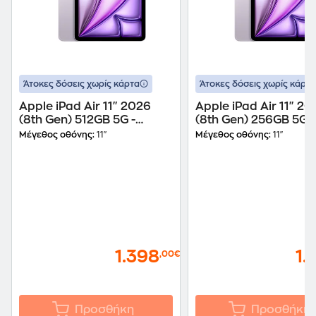
Άτοκες δόσεις χωρίς κάρτα
Άτοκες δόσεις χωρίς κάρτα
Apple iPad Air 11" 2026
Apple iPad Air 11" 20
(8th Gen) 512GB 5G -
(8th Gen) 256GB 5G -
Purple
Purple
Μέγεθος οθόνης:
11"
Μέγεθος οθόνης:
11"
1.398
1.
,00€
Προσθήκη
Προσθήκη