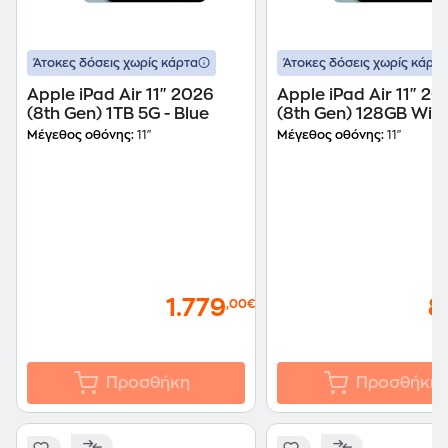
Άτοκες δόσεις χωρίς κάρτα
Άτοκες δόσεις χωρίς κάρτα
Apple iPad Air 11" 2026
Apple iPad Air 11" 20
(8th Gen) 1TB 5G - Blue
(8th Gen) 128GB Wi-Fi
Blue
Μέγεθος οθόνης:
11"
Μέγεθος οθόνης:
11"
1.779
8
,00€
Προσθήκη
Προσθήκη