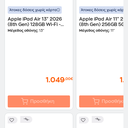
Άτοκες δόσεις χωρίς κάρτα
Άτοκες δόσεις χωρίς κάρτα
Apple iPad Air 13" 2026
Apple iPad Air 11" 20
(8th Gen) 128GB Wi-Fi -
(8th Gen) 256GB 5G -
Space Grey
Space Gray
Μέγεθος οθόνης:
13"
Μέγεθος οθόνης:
11"
1.049
1.
,00€
Προσθήκη
Προσθήκη