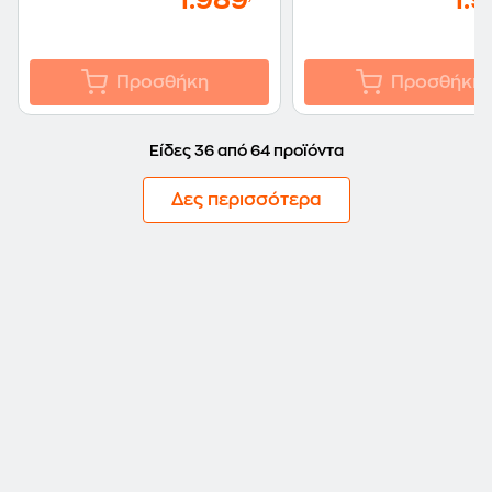
1.989
1.
Προσθήκη
Προσθήκη
Είδες 36 από 64 προϊόντα
Δες περισσότερα