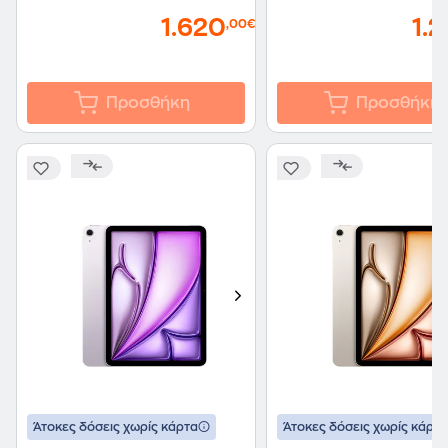
1.620
1.
,00€
Προσθήκη
Προσθήκη
Άτοκες δόσεις χωρίς κάρτα
Άτοκες δόσεις χωρίς κάρτα