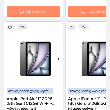
Προσθήκη
Προσθήκη
Άτοκες δόσεις χωρίς κάρτα
Άτοκες δόσεις χωρίς κάρτα
Apple iPad Air 11" 2026
Apple iPad Air 11" 20
(8th Gen) 512GB Wi-Fi -
(8th Gen) 512GB 5G -
Space Grey
Space Gray
Μέγεθος οθόνης:
11"
Μέγεθος οθόνης:
11"