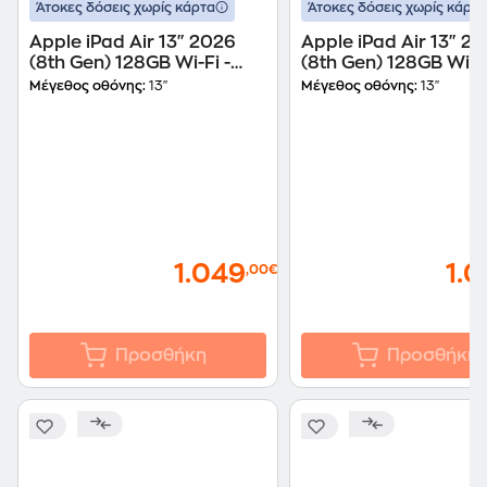
Άτοκες δόσεις χωρίς κάρτα
Άτοκες δόσεις χωρίς κάρτα
Apple iPad Air 13" 2026
Apple iPad Air 13" 2
(8th Gen) 128GB Wi-Fi -
(8th Gen) 128GB Wi-Fi
Blue
Purple
Μέγεθος οθόνης:
13"
Μέγεθος οθόνης:
13"
1.049
1.
,00€
Προσθήκη
Προσθήκη