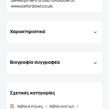
development is also available at
www.oxfordowl.co.uk.
Χαρακτηριστικά
Βιογραφία συγγραφέα
Σχετικές κατηγορίες
Βιβλία & Κόμικς
Βιβλία ανά τιμή