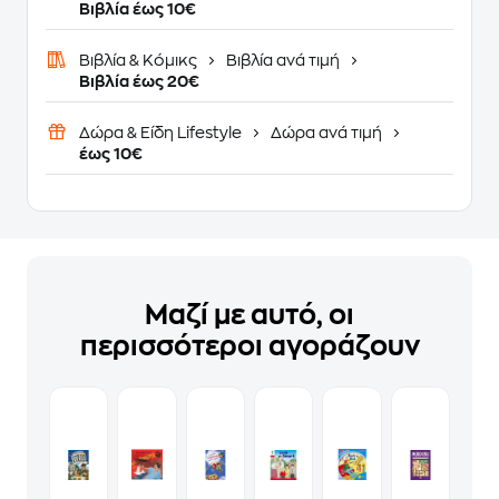
Βιβλία έως 10€
Βιβλία & Κόμικς
Βιβλία ανά τιμή
Βιβλία έως 20€
Δώρα & Είδη Lifestyle
Δώρα ανά τιμή
έως 10€
Μαζί με αυτό, οι
περισσότεροι αγοράζουν