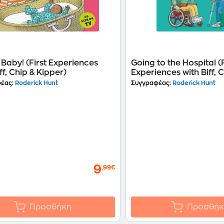
Baby! (First Experiences
Going to the Hospital (F
ff, Chip & Kipper)
Experiences with Biff, 
Kipper)
έας:
Roderick Hunt
Συγγραφέας:
Roderick Hunt
9
,99€
Προσθήκη
Προσθήκ