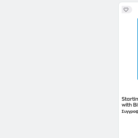
Starti
with Bi
Συγγραφ