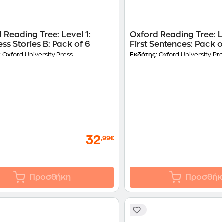
 Reading Tree: Level 1:
Oxford Reading Tree: L
ss Stories B: Pack of 6
First Sentences: Pack o
:
Oxford University Press
Εκδότης:
Oxford University Pr
32
,99€
Προσθήκη
Προσθήκ