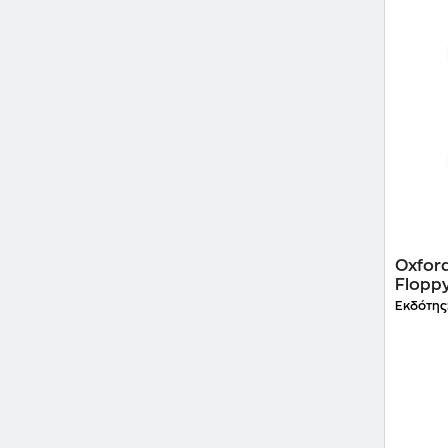
Oxford
Floppy
Εκδότης