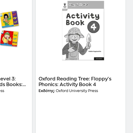
evel 3:
Oxford Reading Tree: Floppy's
nds Books:
Phonics: Activity Book 4
ess
Εκδότης:
Oxford University Press