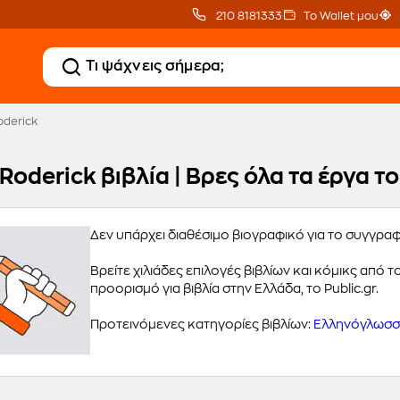
210 8181333
Το Wallet μου
oderick
Roderick βιβλία | Βρες όλα τα έργα 
Δεν υπάρχει διαθέσιμο βιογραφικό για το συγγρα
Βρείτε χιλιάδες επιλογές βιβλίων και κόμικς από
προορισμό για βιβλία στην Ελλάδα, το Public.gr.
Προτεινόμενες κατηγορίες βιβλίων:
Ελληνόγλωσσα