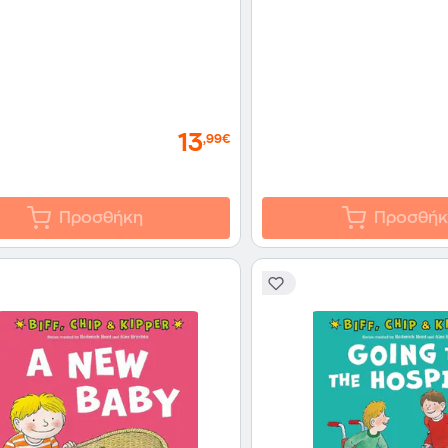
13
,99€
Προσθήκη
Προσθήκ