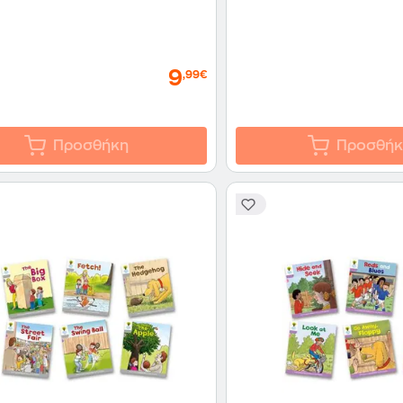
9
,99€
Προσθήκη
Προσθήκ