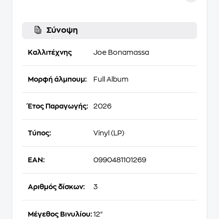
Σύνοψη
Καλλιτέχνης
Joe Bonamassa
Μορφή άλμπουμ:
Full Album
Έτος Παραγωγής:
2026
Τύπος:
Vinyl (LP)
EAN:
0990481101269
Αριθμός δίσκων:
3
Μέγεθος Βινυλίου:
12"