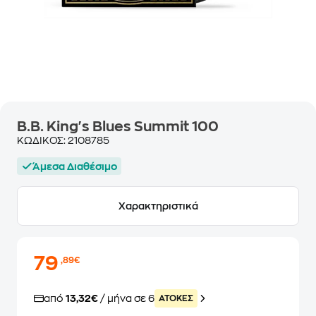
B.B. King's Blues Summit 100
ΚΩΔΙΚΟΣ:
2108785
Άμεσα Διαθέσιμο
Χαρακτηριστικά
79
,89€
από
13,32€
/ μήνα σε 6
ATOKEΣ