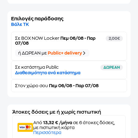
Επιλογές παράδοσης
Βάλε ΤΚ
Σε
BOX NOW Locker
Πεμ 06/08 - Παρ
2,00€
07/08
ή ΔΩΡΕΑΝ με
Public+ delivery
Σε κατάστημα Public
ΔΩΡΕΑΝ
Διαθεσιμότητα ανά κατάστημα
Στον
χώρο σου
Πεμ 06/08 - Παρ 07/08
Άτοκες δόσεις με ή χωρίς πιστωτική
Από
13,32 € /μήνα
σε 6 άτοκες δόσεις,
με πιστωτική κάρτα
Περισσότερα