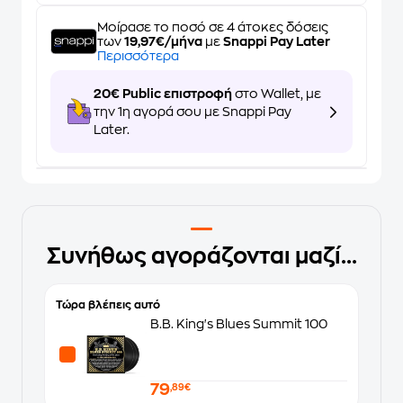
Μοίρασε το ποσό σε 4 άτοκες δόσεις
των
19,97€/μήνα
με
Snappi Pay Later
Περισσότερα
20€ Public επιστροφή
στο Wallet, με
την 1η αγορά σου με Snappi Pay
Later.
Συνήθως αγοράζονται μαζί...
Τώρα βλέπεις αυτό
B.B. King's Blues Summit 100
79
,89€