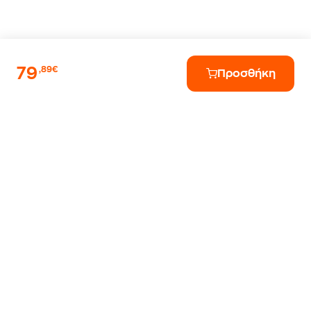
79
,89€
Προσθήκη