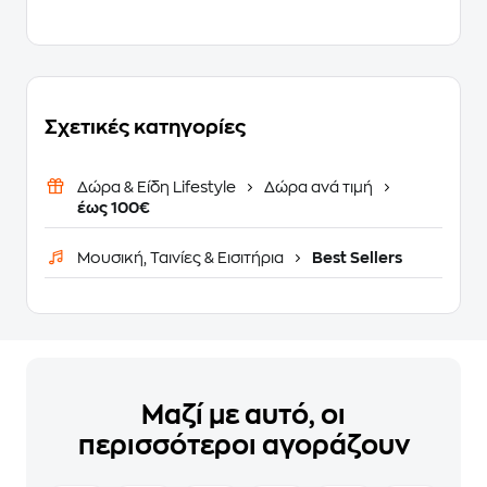
Σχετικές κατηγορίες
Δώρα & Είδη Lifestyle
Δώρα ανά τιμή
έως 100€
Μουσική, Ταινίες & Εισιτήρια
Best Sellers
Μαζί με αυτό, οι
περισσότεροι αγοράζουν