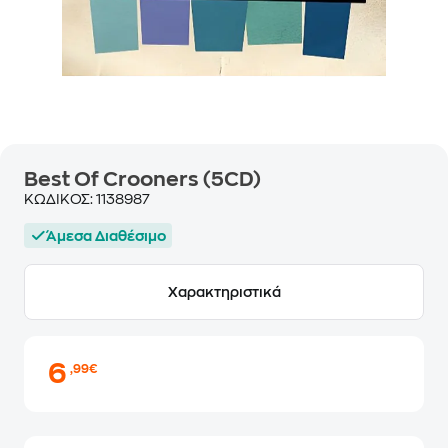
Best Of Crooners (5CD)
ΚΩΔΙΚΟΣ:
1138987
Άμεσα Διαθέσιμο
Χαρακτηριστικά
6
,99€