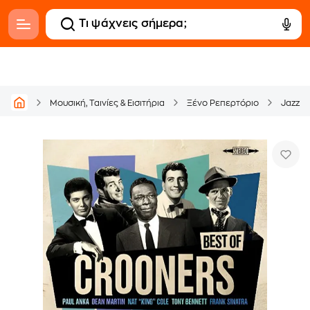
Μουσική, Ταινίες & Εισιτήρια
Ξένο Ρεπερτόριο
Jazz