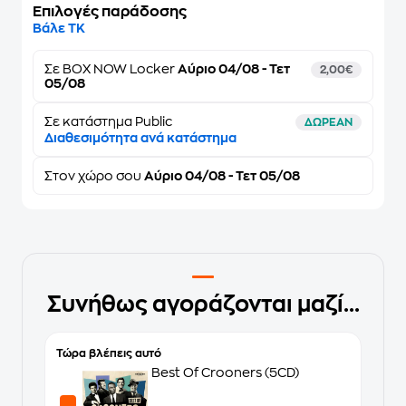
Επιλογές παράδοσης
Βάλε ΤΚ
Σε
BOX NOW Locker
Αύριο 04/08 - Τετ
2,00€
05/08
Σε κατάστημα Public
ΔΩΡΕΑΝ
Διαθεσιμότητα ανά κατάστημα
Στον
χώρο σου
Αύριο 04/08 - Τετ 05/08
Συνήθως αγοράζονται μαζί...
Τώρα βλέπεις αυτό
Best Of Crooners (5CD)