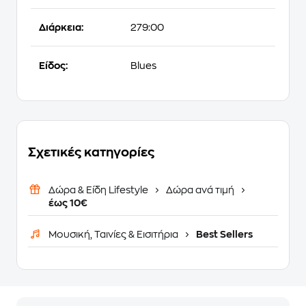
Διάρκεια:
279:00
Είδος:
Blues
Σχετικές κατηγορίες
Δώρα & Είδη Lifestyle
Δώρα ανά τιμή
έως 10€
Μουσική, Ταινίες & Εισιτήρια
Best Sellers