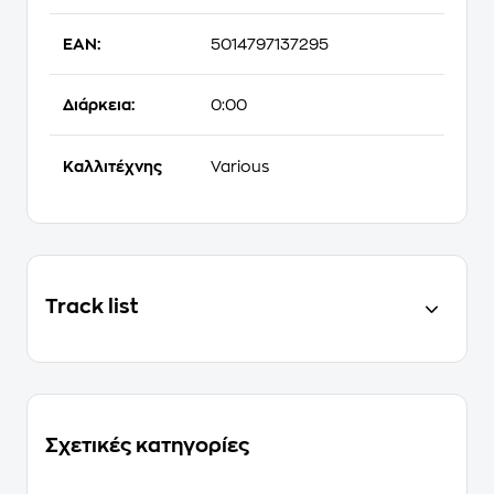
EAN:
5014797137295
Διάρκεια:
0:00
Καλλιτέχνης
Various
Track list
Σχετικές κατηγορίες