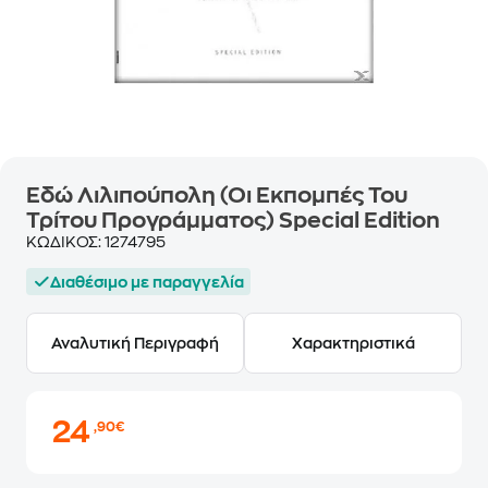
Εδώ Λιλιπούπολη (Οι Εκπομπές Του
Τρίτου Προγράμματος) Special Edition
ΚΩΔΙΚΟΣ:
1274795
Διαθέσιμο με παραγγελία
Αναλυτική Περιγραφή
Χαρακτηριστικά
24
,90€