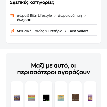
Σχετικές κατηγορίες
Δώρα & Είδη Lifestyle
Δώρα ανά τιμή
έως 50€
Μουσική, Ταινίες & Εισιτήρια
Best Sellers
Μαζί με αυτό, οι
περισσότεροι αγοράζουν