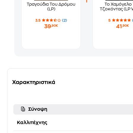
Τραγούδια Του Δρόμου
Το Χαμόγελο
(LP)
Τζοκόντας (LP 
3.5
(2)
5
39
41
,90€
,90€
Χαρακτηριστικά
Σύνοψη
Καλλιτέχνης