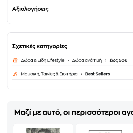
Αξιολογήσεις
Σχετικές κατηγορίες
Δώρα & Είδη Lifestyle
Δώρα ανά τιμή
έως 50€
Μουσική, Ταινίες & Εισιτήρια
Best Sellers
Μαζί με αυτό, οι περισσότεροι α