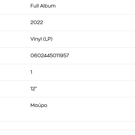
Full Album
2022
Vinyl (LP)
0602445011957
1
12"
Μαύρο