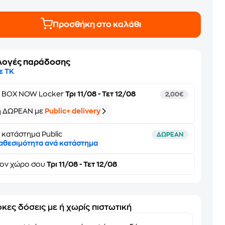
Προσθήκη στο καλάθι
λογές παράδοσης
ε ΤΚ
ε
BOX NOW Locker
Τρι 11/08 - Τετ 12/08
2,00€
ή ΔΩΡΕΑΝ με
Public+ delivery
 κατάστημα Public
ΔΩΡΕΑΝ
αθεσιμότητα ανά κατάστημα
τον
χώρο σου
Τρι 11/08 - Τετ 12/08
κες δόσεις με ή χωρίς πιστωτική