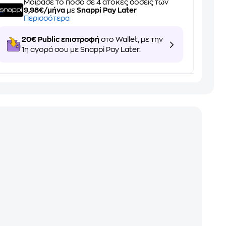
Μοίρασε το ποσό σε 4 άτοκες δόσεις των
9,98€/μήνα
με
Snappi Pay Later
Περισσότερα
20€ Public επιστροφή
στο Wallet, με την
1η αγορά σου με Snappi Pay Later.