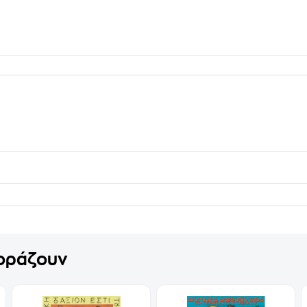
γοράζουν