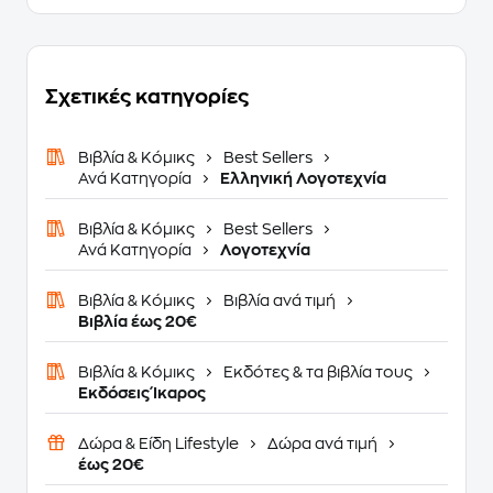
Σχετικές κατηγορίες
Βιβλία & Κόμικς
Best Sellers
Ανά Κατηγορία
Ελληνική Λογοτεχνία
Βιβλία & Κόμικς
Best Sellers
Ανά Κατηγορία
Λογοτεχνία
Βιβλία & Κόμικς
Βιβλία ανά τιμή
Βιβλία έως 20€
Βιβλία & Κόμικς
Εκδότες & τα βιβλία τους
Εκδόσεις Ίκαρος
Δώρα & Είδη Lifestyle
Δώρα ανά τιμή
έως 20€