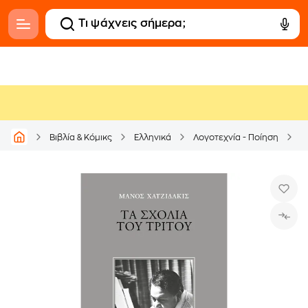
Βιβλία & Κόμικς
Ελληνικά
Λογοτεχνία - Ποίηση
Δ