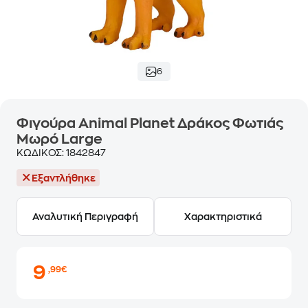
6
Φιγούρα Animal Planet Δράκος Φωτιάς
Μωρό Large
ΚΩΔΙΚΟΣ:
1842847
Εξαντλήθηκε
Αναλυτική Περιγραφή
Χαρακτηριστικά
9
,99€