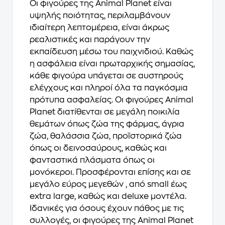
Οι φιγούρες της Animal Planet είναι
υψηλής ποιότητας, περιλαμβάνουν
ιδιαίτερη λεπτομέρεια, είναι άκρως
ρεαλιστικές και παράγουν την
εκπαίδευση μέσω του παιχνιδιού. Καθώς
η ασφάλεια είναι πρωταρχικής σημασίας,
κάθε φιγούρα υπάγεται σε αυστηρούς
ελέγχους και πληροί όλα τα παγκόσμια
πρότυπα ασφαλείας. Οι φιγούρες Animal
Planet διατίθενται σε μεγάλη ποικιλία
θεμάτων όπως ζώα της φάρμας, άγρια
ζώα, θαλάσσια ζώα, προϊστορικά ζώα
όπως οι δεινοσαύρους, καθώς και
φανταστικά πλάσματα όπως οι
μονόκεροι. Προσφέρονται επίσης και σε
μεγάλο εύρος μεγεθών , από small έως
extra large, καθώς και deluxe μοντέλα.
Ιδανικές για όσους έχουν πάθος με τις
συλλογές, οι φιγούρες της Animal Planet