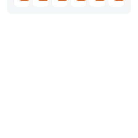
(30cm)