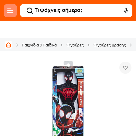
Παιχνίδια & Παιδικά
Φιγούρες
Φιγούρες Δράσης