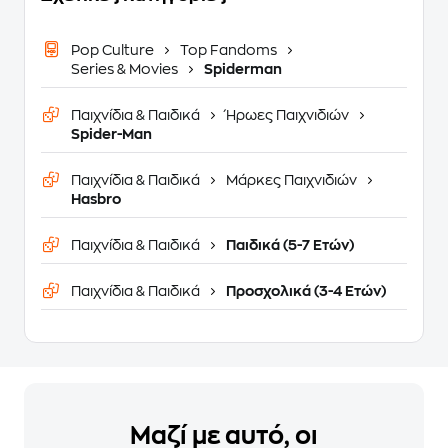
Pop Culture
Top Fandoms
Series & Movies
Spiderman
Παιχνίδια & Παιδικά
Ήρωες Παιχνιδιών
Spider-Man
Παιχνίδια & Παιδικά
Μάρκες Παιχνιδιών
Hasbro
Παιχνίδια & Παιδικά
Παιδικά (5-7 Ετών)
Παιχνίδια & Παιδικά
Προσχολικά (3-4 Ετών)
Μαζί με αυτό, οι