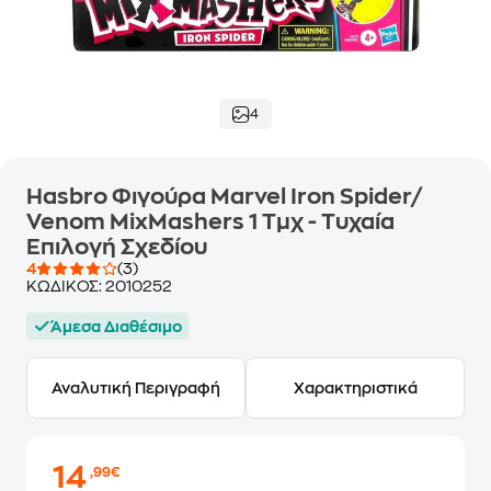
4
Hasbro Φιγούρα Marvel Iron Spider/
Venom MixMashers 1 Τμχ - Τυχαία
Επιλογή Σχεδίου
4
(3)
ΚΩΔΙΚΟΣ:
2010252
Άμεσα Διαθέσιμο
Αναλυτική Περιγραφή
Χαρακτηριστικά
14
,99€