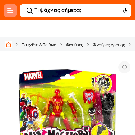
Παιχνίδια & Παιδικά
Φιγούρες
Φιγούρες Δράσης