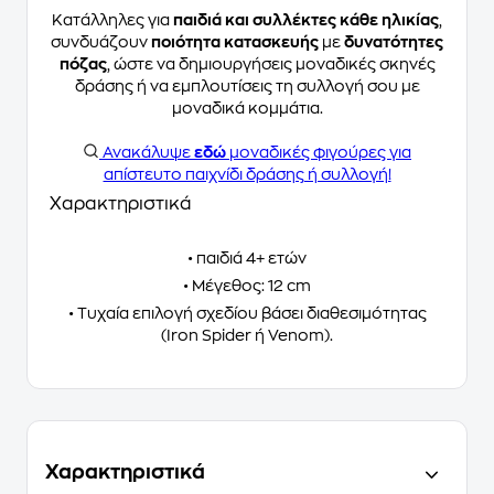
Κατάλληλες για
παιδιά και συλλέκτες κάθε ηλικίας
,
συνδυάζουν
ποιότητα κατασκευής
με
δυνατότητες
πόζας
, ώστε να δημιουργήσεις μοναδικές σκηνές
δράσης ή να εμπλουτίσεις τη συλλογή σου με
μοναδικά κομμάτια.
Ανακάλυψε
εδώ
μοναδικές φιγούρες για
απίστευτο παιχνίδι δράσης ή συλλογή!
Χαρακτηριστικά
• παιδιά 4+ ετών
• Μέγεθος: 12 cm
• Τυχαία επιλογή σχεδίου βάσει διαθεσιμότητας
(Iron Spider ή Venom).
Χαρακτηριστικά