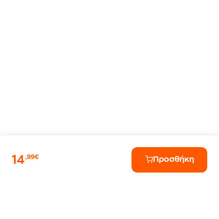
14
,99€
Προσθήκη