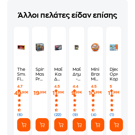
Άλλοι πελάτες είδαν επίσης
The
Spin
Μαθαίνω
Μαθαίνω
Mini
Djeco
Smurfs
Master
Και
Δημιουργώ
Brands
Οριγκάμι
Fire
Primal
Δημιουργώ
-
Mini
Καραβάκια
Station
Hatch
Build
Δεινόσαυροι
Surprise
4.7
4.5
4.4
4.5
5
Υβριδικοί
Εκπαιδευτικό
Τρικεράτωψ
NBA
49
19
11
9
10
11
,90€
,99€
,99€
,99€
,99€
,99€
Δεινόσαυροι
Eργαστήριο
Επαυξημένη
Ballers
Μηχανικής
Πραγματικότητα
Series
Hypercar
Fluo
2 -
Τυχαία
Επιλογή
(6)
(22)
(9)
(4)
(1)
Σχεδίου