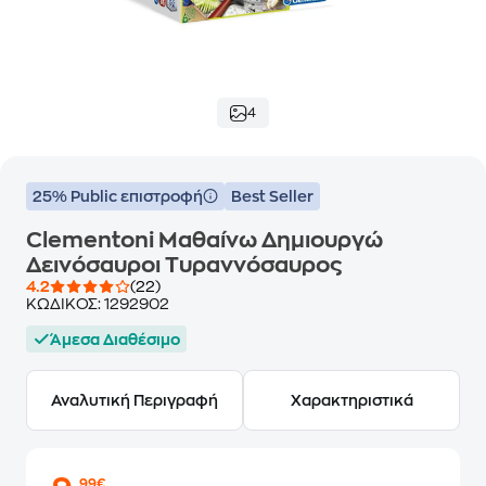
4
25% Public επιστροφή
Best Seller
Clementoni Μαθαίνω Δημιουργώ
Δεινόσαυροι Τυραννόσαυρος
4.2
(22)
ΚΩΔΙΚΟΣ:
1292902
Άμεσα Διαθέσιμο
Αναλυτική Περιγραφή
Χαρακτηριστικά
,99€