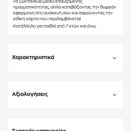
να
ζωντανεύει μέσω επαυξημένης
πραγματικότητας
, απλά κατεβάζοντας την δωρεάν
εφαρμογή στη συσκευή σου και σαρώνοντας την
ειδική κάρτα που περιλαμβάνεται!
Κατάλληλο για παιδιά από 7 ετών και άνω.
Χαρακτηριστικά
Αξιολογήσεις