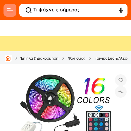
Έπιπλα & Διακόσμηση
Φωτισμός
Ταινίες Led & Αξεσο