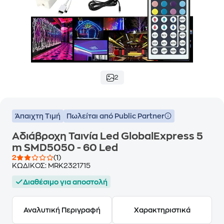
2
Άπαιχτη Τιμή
Πωλείται από Public Partner
Αδιάβροχη Ταινία Led GlobalExpress 5
m SMD5050 - 60 Led
2
(1)
ΚΩΔΙΚΟΣ:
MRK2321715
Διαθέσιμο για αποστολή
Αναλυτική Περιγραφή
Χαρακτηριστικά