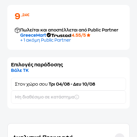
9
,24€
Πωλείται και αποστέλλεται από Public Partner
GreeceMart
4.55/5
+ 1 ακόμη Public Partner
Επιλογές παράδοσης
Βάλε ΤΚ
Στον
χώρο σου
Τρι 04/08 - Δευ 10/08
Μη διαθέσιμο σε κατάστημα