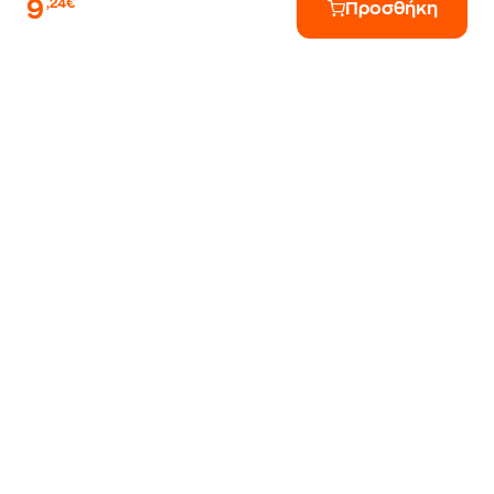
9
,24€
Προσθήκη