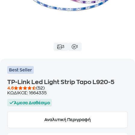
3
1
Best Seller
TP-Link Led Light Strip Tapo L920-5
4.6
(52)
ΚΩΔΙΚΟΣ:
1664335
Άμεσα Διαθέσιμο
Αναλυτική Περιγραφή