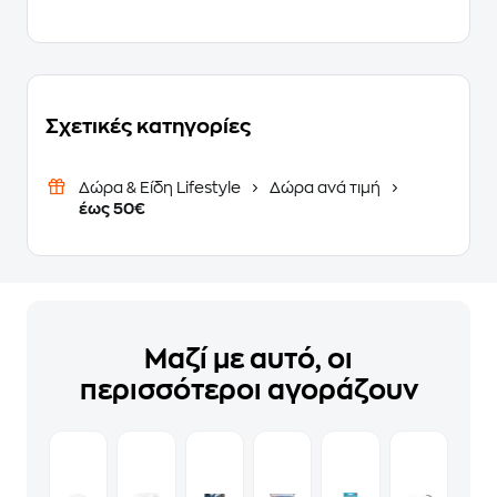
Σχετικές κατηγορίες
Δώρα & Είδη Lifestyle
Δώρα ανά τιμή
έως 50€
Μαζί με αυτό, οι
περισσότεροι αγοράζουν