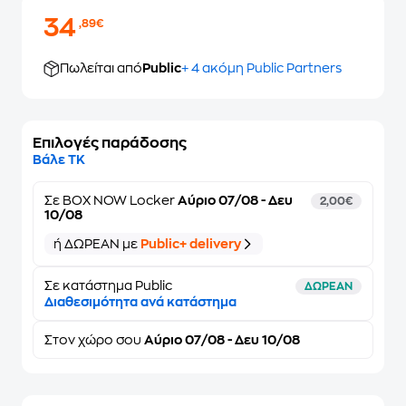
34
,89€
Πωλείται από
Public
+ 4 ακόμη Public Partners
Επιλογές παράδοσης
Βάλε ΤΚ
Σε
BOX NOW Locker
Αύριο 07/08 - Δευ
2,00€
10/08
ή ΔΩΡΕΑΝ με
Public+ delivery
Σε κατάστημα Public
ΔΩΡΕΑΝ
Διαθεσιμότητα ανά κατάστημα
Στον
χώρο σου
Αύριο 07/08 - Δευ 10/08