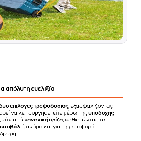
α απόλυτη ευελιξία
δύο επιλογές τροφοδοσίας
, εξασφαλίζοντας
ορεί να λειτουργήσει είτε μέσω της
υποδοχής
υ
, είτε από
κανονική πρίζα
, καθιστώντας το
φεστιβάλ
ή ακόμα και για τη μεταφορά
δρομή.