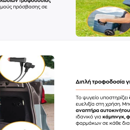
αλωδίων τροφοδοσίας
ισμούς πρόσβασης σε
Διπλή τροφοδοσία γι
Το ψυγείο υποστηρίζει
ευελιξία στη χρήση. Μπ
αναπτήρα αυτοκινήτο
ιδανικό για
κάμπινγκ, 
φαρμάκων σε κάθε δια