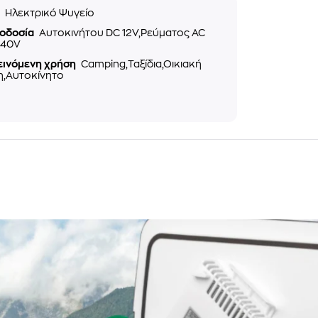
ς
Ηλεκτρικό Ψυγείο
οδοσία
Αυτοκινήτου DC 12V,Ρεύματος AC
240V
εινόμενη χρήση
Camping,Ταξίδια,Οικιακή
η,Αυτοκίνητο