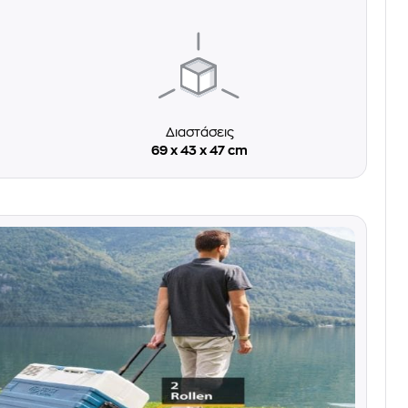
Διαστάσεις
69 x 43 x 47 cm