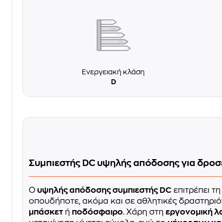
Ενεργειακή κλάση
D
Συμπιεστής DC υψηλής απόδοσης για δροσ
Ο
υψηλής απόδοσης συμπιεστής DC
επιτρέπει τ
οπουδήποτε, ακόμα και σε αθλητικές δραστηρι
μπάσκετ
ή
ποδόσφαιρο
. Χάρη στη
εργονομική λ