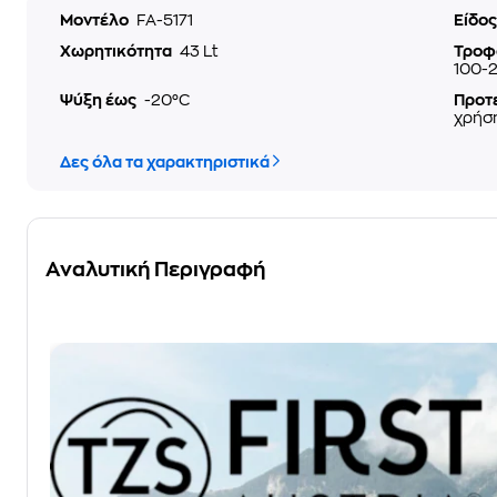
Μοντέλο
FA-5171
Είδο
Χωρητικότητα
43 Lt
Τροφ
100-
Ψύξη έως
-20°C
Προτ
χρήσ
Δες όλα τα χαρακτηριστικά
Αναλυτική Περιγραφή