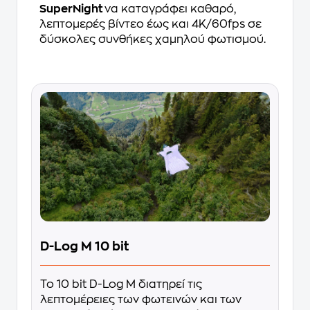
SuperNight
να καταγράφει καθαρό,
λεπτομερές βίντεο έως και 4K/60fps σε
δύσκολες συνθήκες χαμηλού φωτισμού.
D-Log M 10 bit
Το 10 bit D-Log M διατηρεί τις
λεπτομέρειες των φωτεινών και των