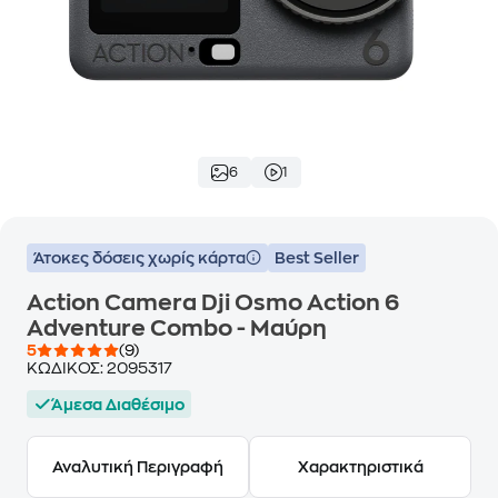
6
1
Άτοκες δόσεις χωρίς κάρτα
Best Seller
Action Camera Dji Osmo Action 6
Adventure Combo - Μαύρη
5
(9)
ΚΩΔΙΚΟΣ:
2095317
Άμεσα Διαθέσιμο
Αναλυτική Περιγραφή
Χαρακτηριστικά