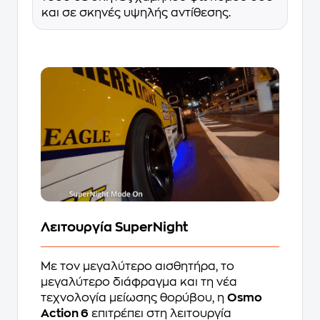
και σε σκηνές υψηλής αντίθεσης.
Λειτουργία SuperNight
Με τον μεγαλύτερο αισθητήρα, το
μεγαλύτερο διάφραγμα και τη νέα
τεχνολογία μείωσης θορύβου, η
Osmo
Action 6
επιτρέπει στη λειτουργία