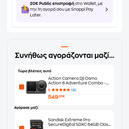
20€ Public επιστροφή
στο Wallet, με
την 1η αγορά σου με Snappi Pay
Later.
Συνήθως αγοράζονται μαζί...
Τώρα βλέπεις αυτό
Action Camera Dji Osmo
Action 6 Adventure Combo -
Μαύρη
5
(9)
549
,00€
Αγόρασε μαζί
Sandisk Extreme Pro
SecureDigital SDXC 64GB Class
10 U3 V30 UHS-I