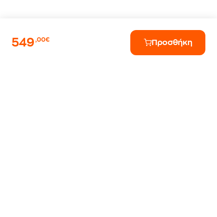
549
,00€
Προσθήκη