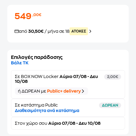
549
,00€
από
30,50€
/ μήνα σε 18
ATOKEΣ
Επιλογές παράδοσης
Βάλε ΤΚ
Σε
BOX NOW Locker
Αύριο 07/08 - Δευ
2,00€
10/08
ή ΔΩΡΕΑΝ με
Public+ delivery
Σε κατάστημα Public
ΔΩΡΕΑΝ
Διαθεσιμότητα ανά κατάστημα
Στον
χώρο σου
Αύριο 07/08 - Δευ 10/08