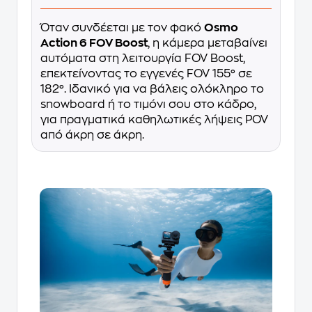
Όταν συνδέεται με τον φακό
Osmo
Action 6 FOV Boost
, η κάμερα μεταβαίνει
αυτόματα στη λειτουργία FOV Boost,
επεκτείνοντας το εγγενές FOV 155° σε
182°. Ιδανικό για να βάλεις ολόκληρο το
snowboard ή το τιμόνι σου στο κάδρο,
για πραγματικά καθηλωτικές λήψεις POV
από άκρη σε άκρη.