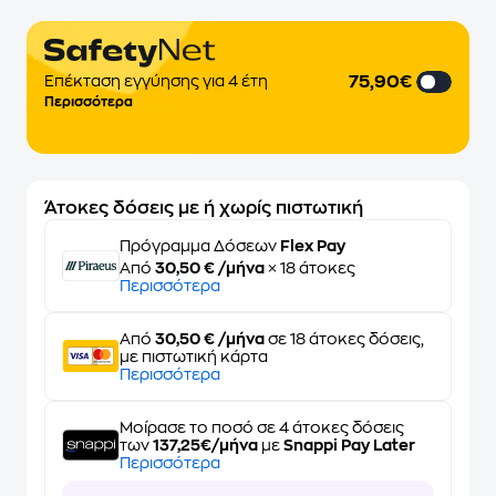
75,90€
Επέκταση εγγύησης για 4 έτη
Περισσότερα
Άτοκες δόσεις με ή χωρίς πιστωτική
Πρόγραμμα Δόσεων
Flex Pay
Από
30,50 € /μήνα
× 18 άτοκες
Περισσότερα
Από
30,50 € /μήνα
σε 18 άτοκες δόσεις,
με πιστωτική κάρτα
Περισσότερα
Μοίρασε το ποσό σε 4 άτοκες δόσεις
των
137,25€/μήνα
με
Snappi Pay Later
Περισσότερα