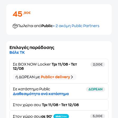
45
,90€
Πωλείται από
Public
+ 2 ακόμη Public Partners
Επιλογές παράδοσης
Βάλε ΤΚ
Σε
BOX NOW Locker
Τρι 11/08 - Τετ
2,00€
12/08
ή ΔΩΡΕΑΝ με
Public+ delivery
Σε κατάστημα Public
ΔΩΡΕΑΝ
Διαθεσιμότητα ανά κατάστημα
Στον
χώρο σου
Τρι 11/08 - Τετ 12/08
Στον χώρο σου
σε 90'
5,00€