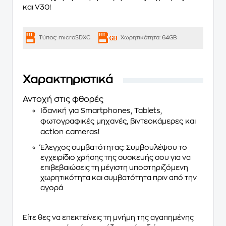
και V30!
Τύπος:
microSDXC
Χωρητικότητα:
64GB
Χαρακτηριστικά
Αντοχή στις φθορές
Ιδανική για Smartphones, Tablets,
φωτογραφικές μηχανές, βιντεοκάμερες και
action cameras!
Έλεγχος συμβατότητας: Συμβουλέψου το
εγχειρίδιο χρήσης της συσκευής σου για να
επιβεβαιώσεις τη μέγιστη υποστηριζόμενη
χωρητικότητα και συμβατότητα πριν από την
αγορά
Είτε θες να επεκτείνεις τη μνήμη της αγαπημένης