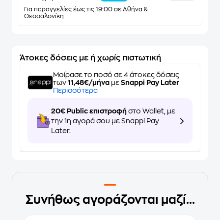
Για παραγγελίες έως τις 19:00 σε Αθήνα &
Θεσσαλονίκη
Άτοκες δόσεις με ή χωρίς πιστωτική
Μοίρασε το ποσό σε 4 άτοκες δόσεις
των
11,48€/μήνα
με
Snappi Pay Later
Περισσότερα
20€ Public επιστροφή
στο Wallet, με
την 1η αγορά σου με Snappi Pay
Later.
Συνήθως αγοράζονται μαζί...