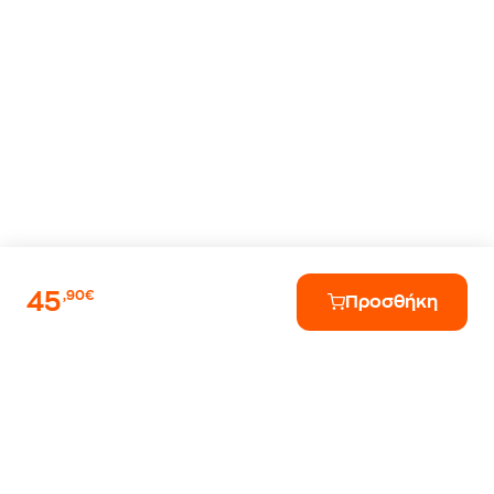
45
,90€
Προσθήκη