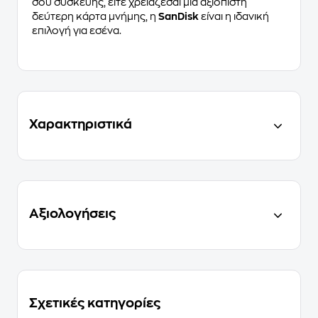
σου συσκευής, είτε χρειάζεσαι μία αξιόπιστη
δεύτερη κάρτα μνήμης, η
SanDisk
είναι η ιδανική
επιλογή για εσένα.
Χαρακτηριστικά
Αξιολογήσεις
Σχετικές κατηγορίες