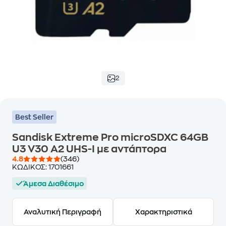
2
Best Seller
Sandisk Extreme Pro microSDXC 64GB
U3 V30 A2 UHS-I με αντάπτορα
4.8
(346)
ΚΩΔΙΚΟΣ:
1701661
Άμεσα Διαθέσιμο
Αναλυτική Περιγραφή
Χαρακτηριστικά