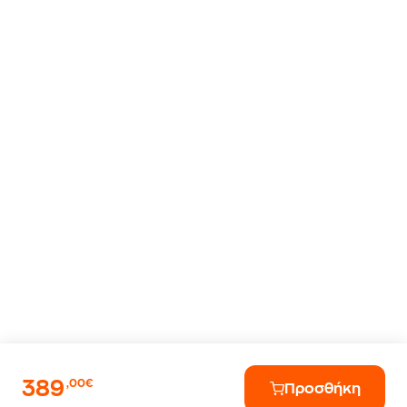
389
,00€
Προσθήκη