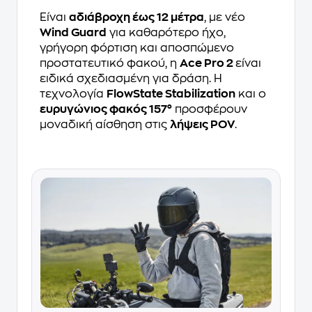
Είναι
αδιάβροχη έως 12 μέτρα
, με νέο
Wind Guard
για καθαρότερο ήχο,
γρήγορη φόρτιση και αποσπώμενο
προστατευτικό φακού, η
Ace Pro 2
είναι
ειδικά σχεδιασμένη για δράση. Η
τεχνολογία
FlowState Stabilization
και ο
ευρυγώνιος φακός 157°
προσφέρουν
μοναδική αίσθηση στις
λήψεις POV
.