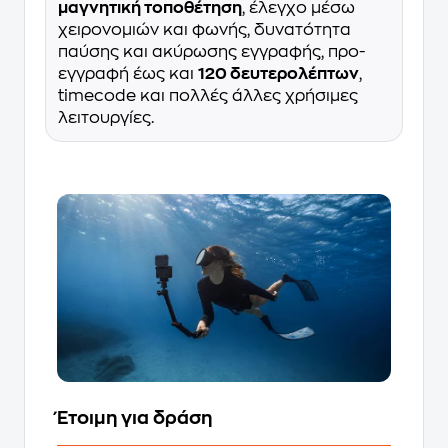
μαγνητική τοποθέτηση
, έλεγχο μέσω
χειρονομιών και φωνής, δυνατότητα
παύσης και ακύρωσης εγγραφής, προ-
εγγραφή έως και
120 δευτερολέπτων
,
timecode και πολλές άλλες χρήσιμες
λειτουργίες.
Έτοιμη για δράση