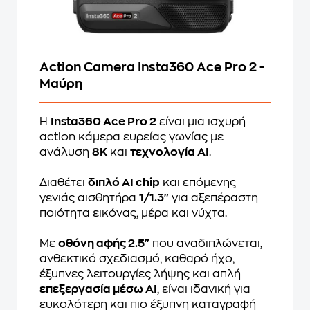
Action Camera Insta360 Ace Pro 2 -
Μαύρη
Η
Insta360 Ace Pro 2
είναι μια ισχυρή
action κάμερα ευρείας γωνίας με
ανάλυση
8K
και
τεχνολογία AI
.
Διαθέτει
διπλό AI chip
και επόμενης
γενιάς αισθητήρα
1/1.3"
για αξεπέραστη
ποιότητα εικόνας, μέρα και νύχτα.
Με
οθόνη αφής 2.5"
που αναδιπλώνεται,
ανθεκτικό σχεδιασμό, καθαρό ήχο,
έξυπνες λειτουργίες λήψης και απλή
επεξεργασία μέσω AI
, είναι ιδανική για
ευκολότερη και πιο έξυπνη καταγραφή