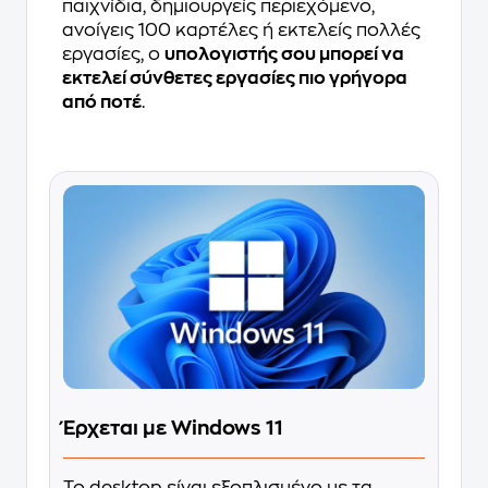
παιχνίδια, δημιουργείς περιεχόμενο,
ανοίγεις 100 καρτέλες ή εκτελείς πολλές
εργασίες, ο
υπολογιστής σου μπορεί να
εκτελεί σύνθετες εργασίες πιο γρήγορα
από ποτέ
.
Έρχεται με Windows 11
Το desktop είναι εξοπλισμένο με τα