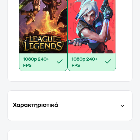
1080p
240+
1080p
240+
FPS
FPS
Χαρακτηριστικά