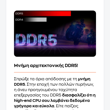
Μνήμη αρχιτεκτονικής DDR5!
Σπρώξε τα όρια απόδοσης με τη
μνήμη
DDR5
. Στην εποχή των πολλών πυρήνων,
η άνευ προηγουμένου ταχύτητα
επεξεργασίας του DDR5
διασφαλίζει ότι η
high-end CPU σου λαμβάνει δεδομένα
γρήγορα και εύκολα
. Είτε παίζεις