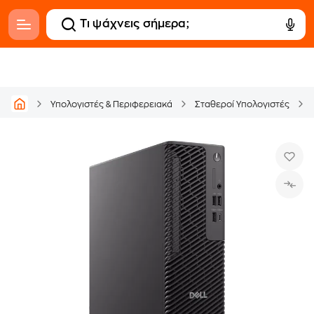
Υπολογιστές & Περιφερειακά
Σταθεροί Υπολογιστές