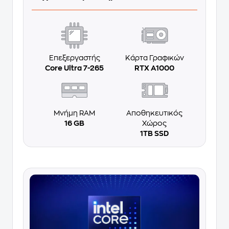
Επεξεργαστής
Κάρτα Γραφικών
Core Ultra 7-265
RTX A1000
Μνήμη RAM
Αποθηκευτικός
16 GB
Χώρος
1TB SSD