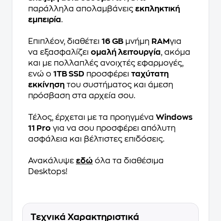
παράλληλα απολαμβάνεις
εκπληκτική
εμπειρία
.
Επιπλέον, διαθέτει
16 GB
μνήμη
RAM
για
να εξασφαλίζει
ομαλή λειτουργία
, ακόμα
και με πολλαπλές ανοιχτές εφαρμογές,
ενώ ο
1TB SSD
προσφέρει
ταχύτατη
εκκίνηση
του συστήματος και άμεση
πρόσβαση στα αρχεία σου.
Τέλος, έρχεται με τα προηγμένα
Windows
11 Pro
για να σου προσφέρει απόλυτη
ασφάλεια και βέλτιστες επιδόσεις.
Ανακάλυψε
εδώ
όλα τα διαθέσιμα
Desktops!
Τεχνικά Χαρακτηριστικά