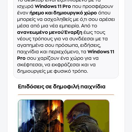
ισχυρά
Windows 11 Pro
που προσφέρουν
έναν
ήρεμο και δημιουργικό χώρο
όπου
μπορείς να ασχοληθείς με ό,τι σου αρέσει
μέσα από μια νέα εμπειρία. Από το
ανανεωμένο μενού Έναρξη
έως τους
νέους τρόπους για να συνδέεσαι με τα
αγαπημένα σου πρόσωπα, ειδήσεις,
παιχνίδια και περιεχόμενο, τα
Windows 11
Pro
σου χαρίζουν ένα χώρο για να
σκέφτεσαι, να εκφράζεσαι και να
δημιουργείς με φυσικό τρόπο.
Επιδόσεις σε δημοφιλή παιχνίδια