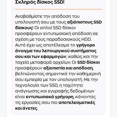
Σκληρός δίσκος SSD!
Αναβαθμίστε την απόδοση του
υπολογιστή σου με τους
αξιόπιστους SSD
δίσκους
! Οι απλοί SSD δίσκοι
προσφέρουν εντυπωσιακή απόδοση σε
σχέση με τους παραδοσιακούς HDD.
Αυτό έχει ως αποτέλεσμα το
γρήγορο
άνοιγμα του λειτουργικού συστήματος
σου και των εφαρμογών
, καθώς και την
ταχεία μεταφορά αρχείων. Οι
SSD δίσκοι
προσφέρουν
αξιοπιστία και απόδοση
,
βελτιώνοντας σημαντικά την καθημερινή
σου εμπειρία με τον υπολογιστή. Με την
τεχνολογία των SSD, η ταχύτητα
ανάγνωσης και εγγραφής δεδομένων
είναι
εντυπωσιακά γρήγορη
, κάνοντας
τις εργασίες σου πιο
αποτελεσματικές
και άνετες
.