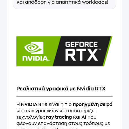
και απόδοση για απαιτητικά workloads!
Ρεαλιστικά γραφικά με Nvidia RTX
Η
NVIDIA RTX
είναι η πιο
προηγμένη σειρά
καρτών γραφικών και υποστηρίζει
τεχνολογίες
ray tracing
και
AI
που
φέρνουν επανάσταση στους τρόπους με