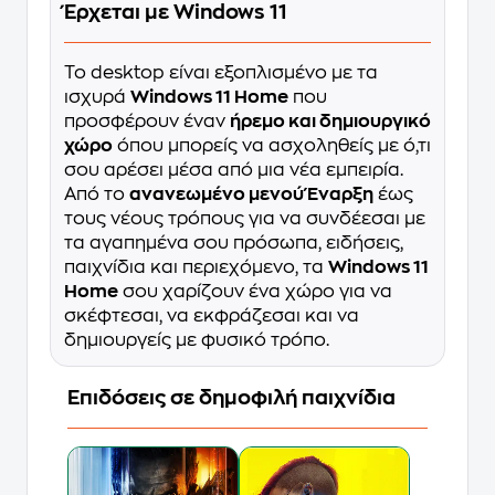
Έρχεται με Windows 11
Το desktop είναι εξοπλισμένο με τα
ισχυρά
Windows 11 Home
που
προσφέρουν έναν
ήρεμο και δημιουργικό
χώρο
όπου μπορείς να ασχοληθείς με ό,τι
σου αρέσει μέσα από μια νέα εμπειρία.
Από το
ανανεωμένο μενού Έναρξη
έως
τους νέους τρόπους για να συνδέεσαι με
τα αγαπημένα σου πρόσωπα, ειδήσεις,
παιχνίδια και περιεχόμενο, τα
Windows 11
Home
σου χαρίζουν ένα χώρο για να
σκέφτεσαι, να εκφράζεσαι και να
δημιουργείς με φυσικό τρόπο.
Επιδόσεις σε δημοφιλή παιχνίδια