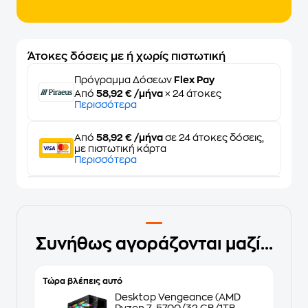
Άτοκες δόσεις με ή χωρίς πιστωτική
Πρόγραμμα Δόσεων
Flex Pay
Από
58,92 € /μήνα
× 24 άτοκες
Περισσότερα
Από
58,92 € /μήνα
σε 24 άτοκες δόσεις,
με πιστωτική κάρτα
Περισσότερα
Συνήθως αγοράζονται μαζί...
Τώρα βλέπεις αυτό
Desktop Vengeance (AMD
Ryzen 7-5700/32 GB/1ΤΒ