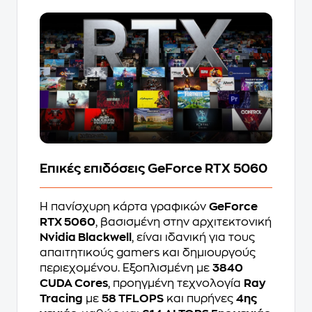
Επικές επιδόσεις GeForce RTX 5060
Η πανίσχυρη κάρτα γραφικών
GeForce
RTX 5060
, βασισμένη στην αρχιτεκτονική
Nvidia Blackwell
, είναι ιδανική για τους
απαιτητικούς gamers και δημιουργούς
περιεχομένου. Εξοπλισμένη με
3840
CUDA Cores
, προηγμένη τεχνολογία
Ray
Tracing
με
58 TFLOPS
και πυρήνες
4ης