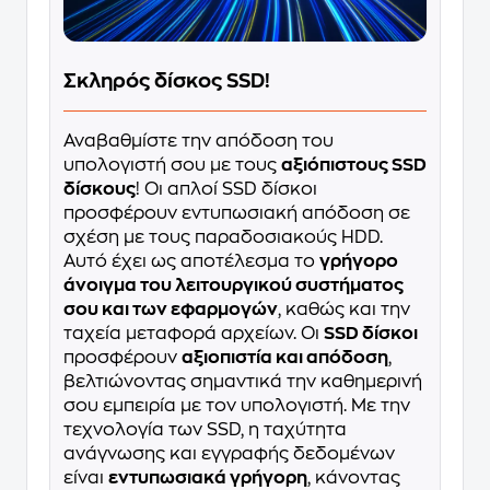
Σκληρός δίσκος SSD!
Αναβαθμίστε την απόδοση του
υπολογιστή σου με τους
αξιόπιστους SSD
δίσκους
! Οι απλοί SSD δίσκοι
προσφέρουν εντυπωσιακή απόδοση σε
σχέση με τους παραδοσιακούς HDD.
Αυτό έχει ως αποτέλεσμα το
γρήγορο
άνοιγμα του λειτουργικού συστήματος
σου και των εφαρμογών
, καθώς και την
ταχεία μεταφορά αρχείων. Οι
SSD δίσκοι
προσφέρουν
αξιοπιστία και απόδοση
,
βελτιώνοντας σημαντικά την καθημερινή
σου εμπειρία με τον υπολογιστή. Με την
τεχνολογία των SSD, η ταχύτητα
ανάγνωσης και εγγραφής δεδομένων
είναι
εντυπωσιακά γρήγορη
, κάνοντας