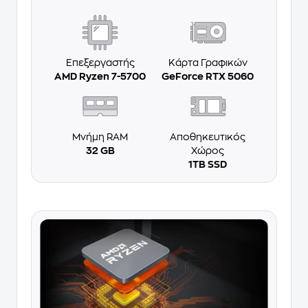
Επεξεργαστής
Κάρτα Γραφικών
AMD Ryzen 7-5700
GeForce RTX 5060
Μνήμη RAM
Αποθηκευτικός
32 GB
Χώρος
1ΤΒ SSD