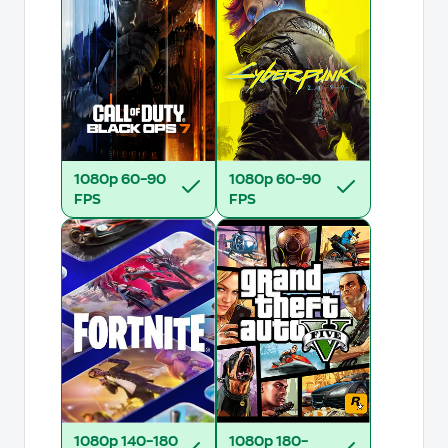
1080p
60–90
1080p
60–90
FPS
FPS
1080p
140–180
1080p
180–