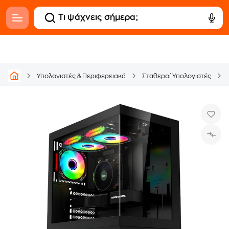
Υπολογιστές & Περιφερειακά
Σταθεροί Υπολογιστές