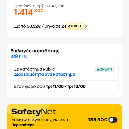
Προτ. λιαν. τιμή
: 1.849,00€
1.414
,00€
από
58,92€
/ μήνα σε 24
ATOKEΣ
Επιλογές παράδοσης
Βάλε ΤΚ
Σε κατάστημα Public
ΔΩΡΕΑΝ
Διαθεσιμότητα ανά κατάστημα
Στον
χώρο σου
Τρι 11/08 - Τρι 18/08
185,90€
Επέκταση εγγύησης για 3 έτη
Περισσότερα