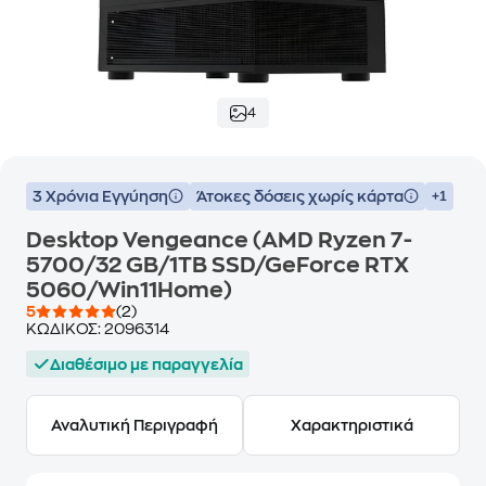
4
3 Χρόνια Εγγύηση
Άτοκες δόσεις χωρίς κάρτα
+1
Desktop Vengeance (AMD Ryzen 7-
5700/32 GB/1ΤΒ SSD/GeForce RTX
5060/Win11Home)
5
(2)
ΚΩΔΙΚΟΣ:
2096314
Διαθέσιμο με παραγγελία
Αναλυτική Περιγραφή
Χαρακτηριστικά