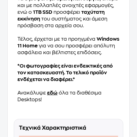
και με πολλαπλές ανοιχτές εφαρμογές,
ενώ ο
1ΤΒ SSD
προσφέρει
ταχύτατη
εκκίνηση
του συστήματος και άμεση
πρόσβαση στα αρχεία σου.
Τέλος, έρχεται με τα προηγμένα
Windows
11 Home
για να σου προσφέρει απόλυτη
ασφάλεια και βέλτιστες επιδόσεις.
*Οι φωτογραφίες είναι ενδεικτικές από
τον κατασκευαστή. Το τελικό προϊόν
ενδέχεται να διαφέρει.*
Ανακάλυψε
εδώ
όλα τα διαθέσιμα
Desktops!
Τεχνικά Χαρακτηριστικά