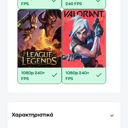
FPS
240 FPS
1080p
240+
1080p
240+
FPS
FPS
Χαρακτηριστικά