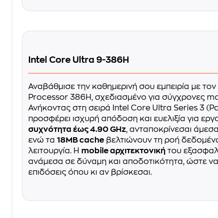
Intel Core Ultra 9-386H
Αναβάθμισε την καθημερινή σου εμπειρία με τον I
Processor 386H, σχεδιασμένο για σύγχρονες mob
Ανήκοντας στη σειρά Intel Core Ultra Series 3 (P
προσφέρει ισχυρή απόδοση και ευελιξία για εργ
συχνότητα έως 4.90 GHz
, ανταποκρίνεσαι άμεσα
ενώ τα
18MB cache
βελτιώνουν τη ροή δεδομένω
λειτουργία. Η
mobile αρχιτεκτονική
του εξασφαλί
ανάμεσα σε δύναμη και αποδοτικότητα, ώστε ν
επιδόσεις όπου κι αν βρίσκεσαι.