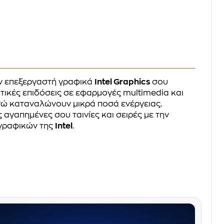
ν επεξεργαστή γραφικά
Intel Graphics
σου
ικές επιδόσεις σε εφαρμογές multimedia και
ενώ καταναλώνουν μικρά ποσά ενέργειας.
αγαπημένες σου ταινίες και σειρές με την
γραφικών της
Intel
.