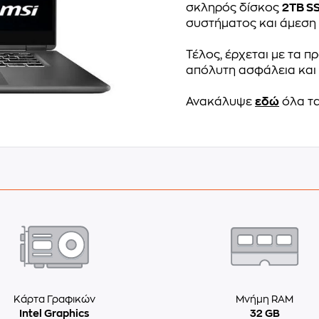
σκληρός δίσκος
2TB S
συστήματος και άμεση
Τέλος, έρχεται με τα 
απόλυτη ασφάλεια και 
Ανακάλυψε
εδώ
όλα τα
Κάρτα Γραφικών
Μνήμη RAM
Intel Graphics
32 GB