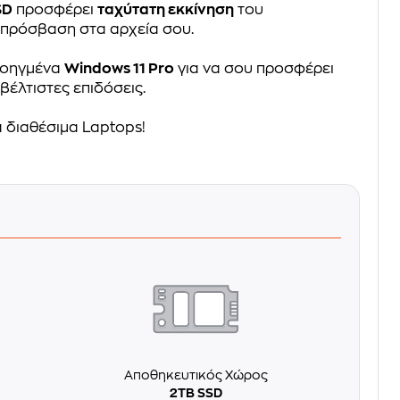
SD
προσφέρει
ταχύτατη εκκίνηση
του
 πρόσβαση στα αρχεία σου.
προηγμένα
Windows 11 Pro
για να σου προσφέρει
βέλτιστες επιδόσεις.
 διαθέσιμα Laptops!
Αποθηκευτικός Χώρος
2TB SSD