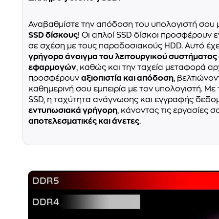
Αναβαθμίστε την απόδοση του υπολογιστή σου 
SSD δίσκους
! Οι απλοί SSD δίσκοι προσφέρουν
σε σχέση με τους παραδοσιακούς HDD. Αυτό έχ
γρήγορο άνοιγμα του λειτουργικού συστήματος 
εφαρμογών
, καθώς και την ταχεία μεταφορά αρ
προσφέρουν
αξιοπιστία και απόδοση
, βελτιώνο
καθημερινή σου εμπειρία με τον υπολογιστή. Με
SSD, η ταχύτητα ανάγνωσης και εγγραφής δεδομ
εντυπωσιακά γρήγορη
, κάνοντας τις εργασίες σ
αποτελεσματικές και άνετες
.