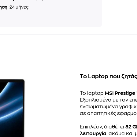
ηση
24 μήνες
Το Laptop που ζητάς
Το laptop
MSI Prestige 
Εξοπλισμένο με τον ε
ενσωματωμένα γραφι
σε απαιτητικές εφαρμο
Επιπλέον, διαθέτει
32 G
λειτουργία
, ακόμα και