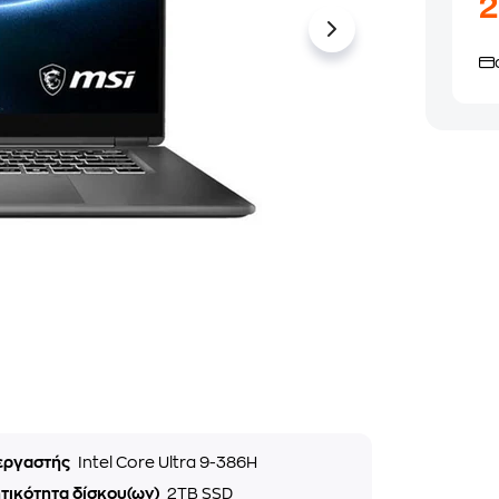
εργαστής
Intel Core Ultra 9-386H
τικότητα δίσκου(ων)
2TB SSD