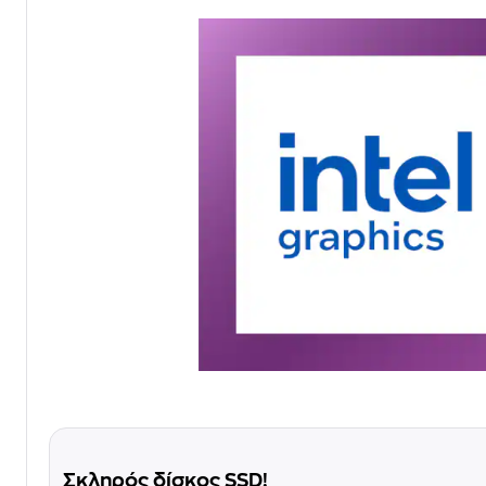
Σκληρός δίσκος SSD!