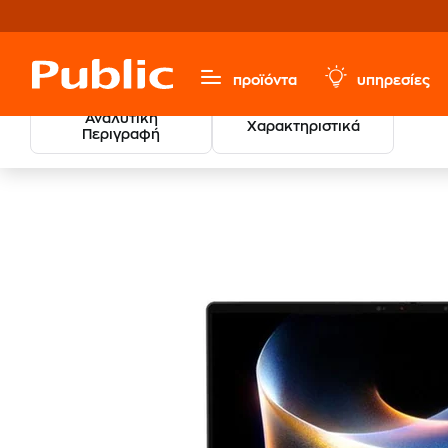
προϊόντα
υπηρεσίες
Αναλυτική
Χαρακτηριστικά
Περιγραφή
MSI Prestige
Υπολογιστές & Περιφερειακά
Laptops