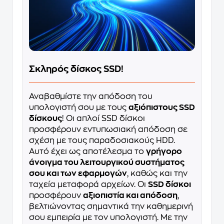
Σκληρός δίσκος SSD!
Αναβαθμίστε την απόδοση του
υπολογιστή σου με τους
αξιόπιστους SSD
δίσκους
! Οι απλοί SSD δίσκοι
προσφέρουν εντυπωσιακή απόδοση σε
σχέση με τους παραδοσιακούς HDD.
Αυτό έχει ως αποτέλεσμα το
γρήγορο
άνοιγμα του λειτουργικού συστήματος
σου και των εφαρμογών
, καθώς και την
ταχεία μεταφορά αρχείων. Οι
SSD δίσκοι
προσφέρουν
αξιοπιστία και απόδοση
,
βελτιώνοντας σημαντικά την καθημερινή
σου εμπειρία με τον υπολογιστή. Με την