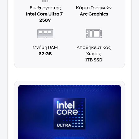
Επεξεργαστής
Κάρτα Γραφικών
Intel Core Ultra 7-
Arc Graphics
258V
Μνήμη RAM
Αποθηκευτικός
32 GB
Χώρος
1TB SSD