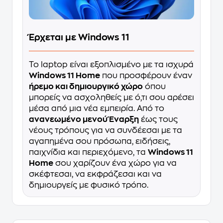
Έρχεται με Windows 11
Το laptop είναι εξοπλισμένο με τα ισχυρά
Windows 11 Home
που προσφέρουν έναν
ήρεμο και δημιουργικό χώρο
όπου
μπορείς να ασχοληθείς με ό,τι σου αρέσει
μέσα από μια νέα εμπειρία. Από το
ανανεωμένο μενού Έναρξη
έως τους
νέους τρόπους για να συνδέεσαι με τα
αγαπημένα σου πρόσωπα, ειδήσεις,
παιχνίδια και περιεχόμενο, τα
Windows 11
Home
σου χαρίζουν ένα χώρο για να
σκέφτεσαι, να εκφράζεσαι και να
δημιουργείς με φυσικό τρόπο.