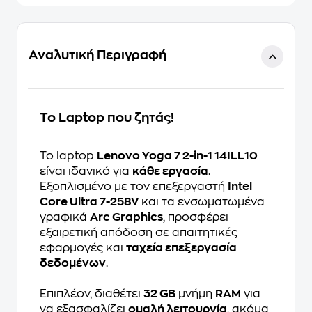
Αναλυτική Περιγραφή
Το Laptop που ζητάς!
Το laptop
Lenovo Yoga 7 2-in-1 14ILL10
είναι ιδανικό για
κάθε εργασία
.
Εξοπλισμένο με τον επεξεργαστή
Intel
Core Ultra 7-258V
και τα ενσωματωμένα
γραφικά
Arc Graphics
, προσφέρει
εξαιρετική απόδοση σε απαιτητικές
εφαρμογές και
ταχεία επεξεργασία
δεδομένων
.
Επιπλέον, διαθέτει
32 GB
μνήμη
RAM
για
να εξασφαλίζει
ομαλή λειτουργία
, ακόμα