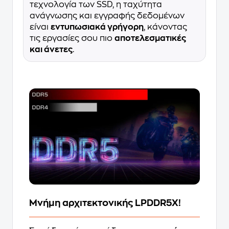
τεχνολογία των SSD, η ταχύτητα
ανάγνωσης και εγγραφής δεδομένων
είναι
εντυπωσιακά γρήγορη
, κάνοντας
τις εργασίες σου πιο
αποτελεσματικές
και άνετες
.
Μνήμη αρχιτεκτονικής LPDDR5X!