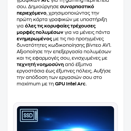
γραφικών
Arc
για τη gaming περιπέτειά
σου. Δημιούργησε
συναρπαστικό
περιεχόμενο
, χρησιμοποιώντας την
πρώτη κάρτα γραφικών με υποστήριξη
για
όλες τις κορυφαίες τρέχουσες
μορφές πολυμέσων
για να μένεις πάντα
ενημερωμένος
με τις πιο προηγμένες
δυνατότητες κωδικοποίησης βίντεο AV1.
Αξιοποίησε την επεξεργασία πολυμέσων
και τις εφαρμογές σου, ενισχυμένες με
τεχνητή νοημοσύνη
από έξυπνα
εργοστάσια έως έξυπνες πόλεις. Αυξήσε
την απόδοση των εργασιών σου στο
maximum με τη
GPU Intel Arc
.