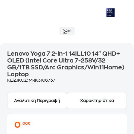
12
Lenovo Yoga 7 2-in-1 14ILL10 14" QHD+
OLED (Intel Core Ultra 7-258V/32
GB/1TB SSD/Arc Graphics/Win11Home)
Laptop
ΚΩΔΙΚΟΣ:
MRK3106737
Αναλυτική Περιγραφή
Χαρακτηριστικά
0
,00€