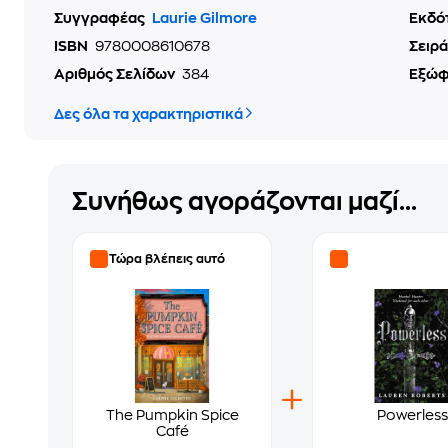
Συγγραφέας
Laurie Gilmore
Εκδό
ISBN
9780008610678
Σειρά
Αριθμός Σελίδων
384
Εξώ
Δες όλα τα χαρακτηριστικά
Συνήθως αγοράζονται μαζί...
Τώρα βλέπεις αυτό
The Pumpkin Spice
Powerless
Café