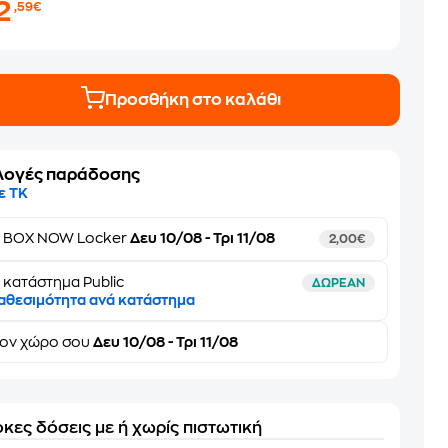
2
,59€
Προσθήκη στο καλάθι
λογές παράδοσης
ε ΤΚ
ε
BOX NOW Locker
Δευ 10/08 - Τρι 11/08
2,00€
 κατάστημα Public
ΔΩΡΕΑΝ
αθεσιμότητα ανά κατάστημα
τον
χώρο σου
Δευ 10/08 - Τρι 11/08
κες δόσεις με ή χωρίς πιστωτική