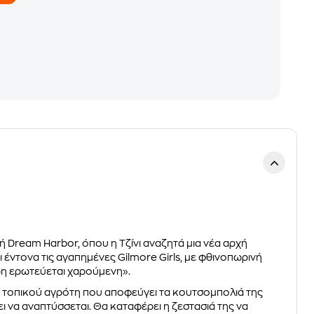
ή Dream Harbor, όπου η Τζίνι αναζητά μια νέα αρχή
ι έντονα τις αγαπημένες Gilmore Girls, με φθινοπωρινή
άρη ερωτεύεται χαρούμενη».
ός τοπικού αγρότη που αποφεύγει τα κουτσομπολιά της
ει να αναπτύσσεται. Θα καταφέρει η ζεστασιά της να