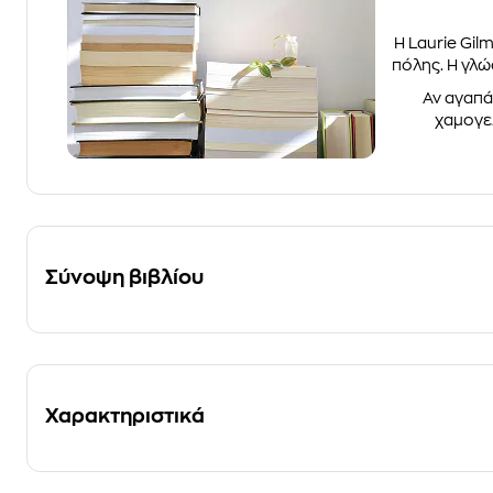
Η Laurie Gil
πόλης. Η γλώ
Αν αγαπάς
χαμογελ
Σύνοψη βιβλίου
Χαρακτηριστικά