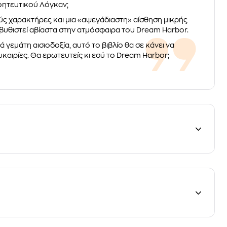
γοητευτικού Λόγκαν;
ύς χαρακτήρες και μια «αψεγάδιαστη» αίσθηση μικρής
 βυθιστεί αβίαστα στην ατμόσφαιρα του Dream Harbor.
ά γεμάτη αισιοδοξία, αυτό το βιβλίο θα σε κάνει να
υκαιρίες. Θα ερωτευτείς κι εσύ το Dream Harbor;