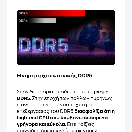
Μνήμη αρχιτεκτονικής DDR5!
Σπρώξε τα όρια απόδοσης με τη
μνήμη
DDR5
. Στην εποχή των πολλών πυρήνων,
η άνευ προηγουμένου ταχύτητα
επεξεργασίας του DDR5
διασφαλίζει ότι η
high-end CPU σου λαμβάνει δεδομένα
γρήγορα και εύκολα
. Είτε παίζεις
παιχνίδια, δημιουργείς περιεχόμενο,