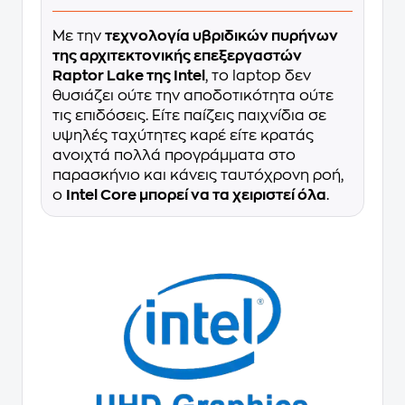
Με την
τεχνολογία υβριδικών πυρήνων
της αρχιτεκτονικής επεξεργαστών
Raptor Lake της Intel
, το laptop δεν
θυσιάζει ούτε την αποδοτικότητα ούτε
τις επιδόσεις. Είτε παίζεις παιχνίδια σε
υψηλές ταχύτητες καρέ είτε κρατάς
ανοιχτά πολλά προγράμματα στο
παρασκήνιο και κάνεις ταυτόχρονη ροή,
ο
Intel Core μπορεί να τα χειριστεί όλα
.