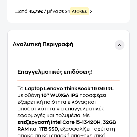
από
45,79€
/ μήνα σε 24
ATOKEΣ
Αναλυτική Περιγραφή
Επαγγελματικές επιδόσεις!
Το
Laptop Lenovo ThinkBook 16 G6 IRL
με οθόνη
16'' WUXGA IPS
προσφέρει
εξαιρετική ποιότητα εικόνας και
αποδοτικότητα για επαγγελματικές
εφαρμογές και πολυμέσα. Με
επεξεργαστή Intel Core i5-13420H
,
32GB
RAM
και
1TB SSD
, εξασφαλίζει ταχύτατη
απόκριση και επαρκή αποθηκευτικό