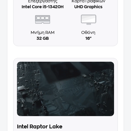
Επεξεργαστής
Κάρτα Γραφικών
Intel Core i5-13420H
UHD Graphics
Μνήμη RAM
Οθόνη
32 GB
16"
Intel Raptor Lake