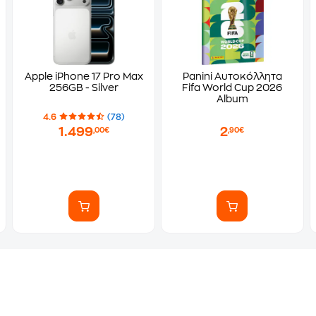
Apple iPhone 17 Pro Max
Panini Αυτοκόλλητα
256GB - Silver
Fifa World Cup 2026
Album
4.6
(78)
1.499
2
,00€
,90€