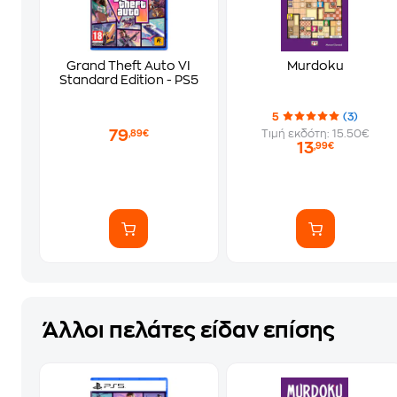
Grand Theft Auto VI
Murdoku
Standard Edition - PS5
5
(3)
79
Τιμή εκδότη: 15.50€
,89€
13
,99€
Άλλοι πελάτες είδαν επίσης