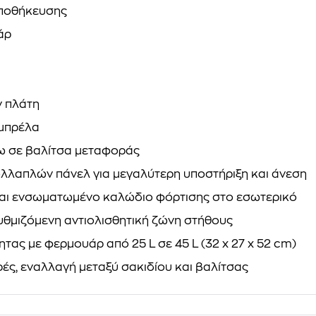
αποθήκευσης
άρ
ν πλάτη
ομπρέλα
νω σε βαλίτσα μεταφοράς
λλαπλών πάνελ για μεγαλύτερη υποστήριξη και άνεση
αι ενσωματωμένο καλώδιο φόρτισης στο εσωτερικό
υθμιζόμενη αντιολισθητική ζώνη στήθους
ας με φερμουάρ από 25 L σε 45 L (32 x 27 x 52 cm)
ρές, εναλλαγή μεταξύ σακιδίου και βαλίτσας