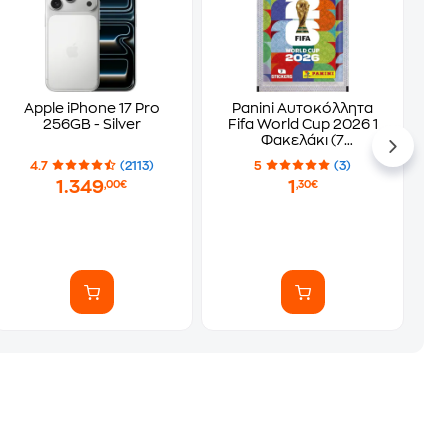
Apple iPhone 17 Pro
Panini Αυτοκόλλητα
256GB - Silver
Fifa World Cup 2026 1
Φακελάκι (7
Αυτοκόλλητα)
4.7
(2113)
5
(3)
1.349
1
,00€
,30€