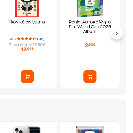
Φονικά αινίγματα
Panini Αυτοκόλλητα
Fifa World Cup 2026
Album
4.6
(92)
2
Τιμή εκδότη: 18.80€
,90€
13
,99€