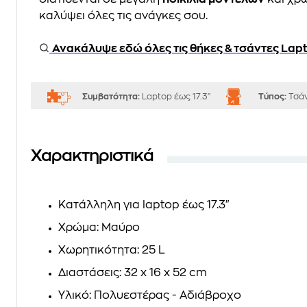
καλύψει όλες τις ανάγκες σου.
Ανακάλυψε εδώ όλες τις θήκες & τσάντες Lap
Συμβατότητα:
Laptop έως 17.3"
Τύπος:
Τσά
Χαρακτηριστικά
Κατάλληλη για laptop έως 17.3"
Χρώμα: Μαύρο
Χωρητικότητα: 25 L
Διαστάσεις: 32 x 16 x 52 cm
Υλικό: Πολυεστέρας - Αδιάβροχο