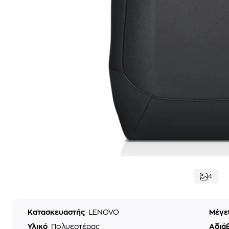
4
Κατασκευαστής
LENOVO
Μέγε
Υλικό
Πολυεστέρας
Αδιά