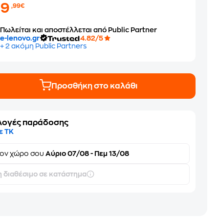
69
,99€
Πωλείται και αποστέλλεται από Public Partner
e-lenovo.gr
4.82/5
+ 2 ακόμη Public Partners
Προσθήκη στο καλάθι
λογές παράδοσης
ε ΤΚ
τον
χώρο σου
Αύριο 07/08 - Πεμ 13/08
 διαθέσιμο σε κατάστημα