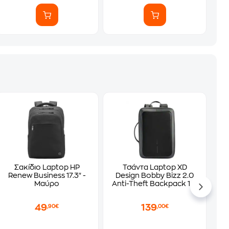
Σακίδιο Laptop HP
Τσάντα Laptop XD
Renew Business 17.3" -
Design Bobby Bizz 2.0
Μαύρο
Anti-Theft Backpack 16"
- Γκρι
49
139
,90€
,00€