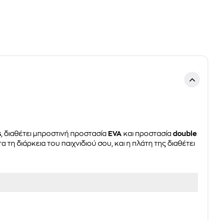
s
, διαθέτει μπροστινή προστασία
EVA
και προστασία
double
η διάρκεια του παιχνιδιού σου, και η πλάτη της διαθέτει