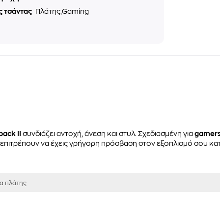
ς τσάντας
Πλάτης,Gaming
pack II
συνδιάζει αντοχή, άνεση και στυλ. Σχεδιασμένη για
gamer
πιτρέπουν να έχεις γρήγορη πρόσβαση στον εξοπλισμό σου κατα τ
α πλάτης