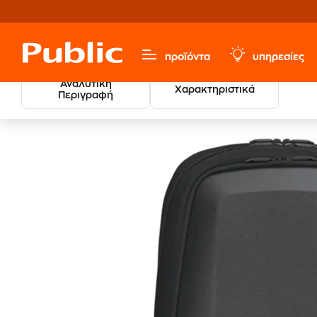
προϊόντα
υπηρεσίες
Αναλυτική
Χαρακτηριστικά
Περιγραφή
Υπολογιστές & Περιφερειακά
Αξεσουάρ Laptop
Τσά