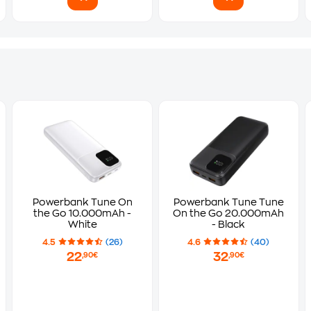
Powerbank Tune On
Powerbank Tune Tune
the Go 10.000mAh -
On the Go 20.000mAh
White
- Black
4.5
(26)
4.6
(40)
22
32
,90€
,90€