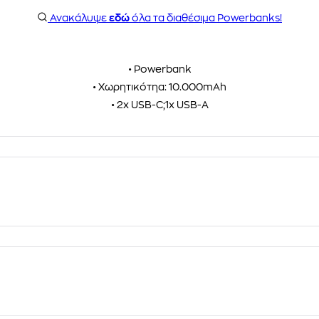
Ανακάλυψε
εδώ
όλα τα διαθέσιμα Powerbanks!
• Powerbank
• Χωρητικότηα: 10.000mAh
• 2x USB-C;1x USB-A