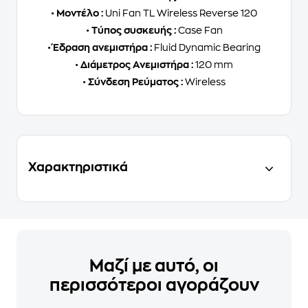
•
Μοντέλο :
Uni Fan TL Wireless Reverse 120
•
Τύπος συσκευής :
Case Fan
•
Έδραση ανεμιστήρα :
Fluid Dynamic Bearing
•
Διάμετρος Ανεμιστήρα :
120 mm
•
Σύνδεση Ρεύματος :
Wireless
Χαρακτηριστικά
Μαζί με αυτό, οι
περισσότεροι αγοράζουν