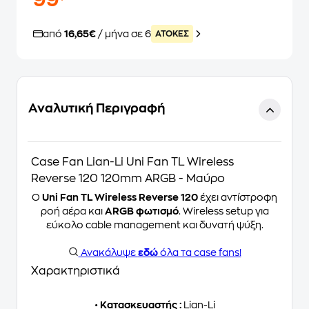
99
από
16,65€
/ μήνα σε 6
ATOKEΣ
Αναλυτική Περιγραφή
Case Fan Lian-Li Uni Fan TL Wireless
Reverse 120 120mm ARGB - Μαύρο
Ο
Uni Fan TL Wireless Reverse 120
έχει αντίστροφη
ροή αέρα και
ARGB φωτισμό
. Wireless setup για
εύκολο cable management και δυνατή ψύξη.
Ανακάλυψε
εδώ
όλα τα case fans!
Χαρακτηριστικά
•
Κατασκευαστής :
Lian-Li