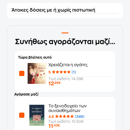
Άτοκες δόσεις με ή χωρίς πιστωτική
Συνήθως αγοράζονται μαζί...
Τώρα βλέπεις αυτό
Χρειάζεται η αγάπη;
5
(1)
Τιμή εκδότη: 14.39€
12
,99€
Αγόρασε μαζί
Το ξενοδοχείο των
συναισθημάτων
4.8
(346)
Τιμή εκδότη: 15.50€
11
,40€