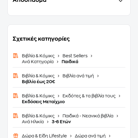
Απόσπασμα
Σχετικές κατηγορίες
Βιβλία & Κόμικς
Best Sellers
Ανά Κατηγορία
Παιδικά
Βιβλία & Κόμικς
Βιβλία ανά τιμή
Βιβλία έως 20€
Βιβλία & Κόμικς
Εκδότες & τα βιβλία τους
Εκδόσεις Μεταίχμιο
Βιβλία & Κόμικς
Παιδικά - Νεανικά βιβλία
Ανά Ηλικία
3-6 Ετών
Δώρα & Είδη Lifestyle
Δώρα ανά τιμή