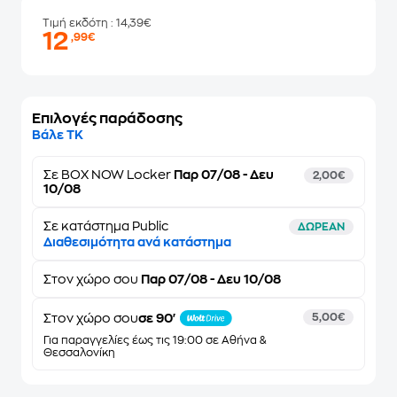
Τιμή εκδότη
: 14,39€
12
,99€
Επιλογές παράδοσης
Βάλε ΤΚ
Σε
BOX NOW Locker
Παρ 07/08 - Δευ
2,00€
10/08
Σε κατάστημα Public
ΔΩΡΕΑΝ
Διαθεσιμότητα ανά κατάστημα
Στον
χώρο σου
Παρ 07/08 - Δευ 10/08
Στον χώρο σου
σε 90'
5,00€
Για παραγγελίες έως τις 19:00 σε Αθήνα &
Θεσσαλονίκη