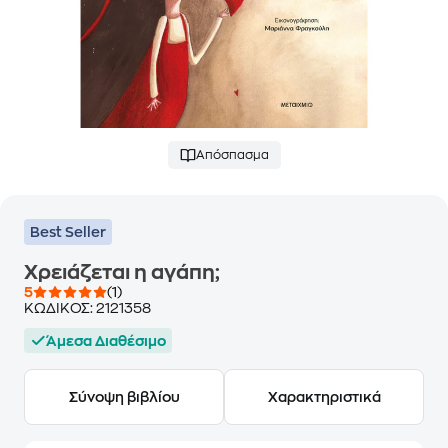
Απόσπασμα
Best Seller
Χρειάζεται η αγάπη;
5
(1)
ΚΩΔΙΚΟΣ:
2121358
Άμεσα Διαθέσιμο
Σύνοψη βιβλίου
Χαρακτηριστικά