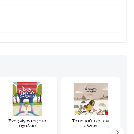
Ένας γίγαντας στο
Τα παπούτσια των
σχολείο
άλλων