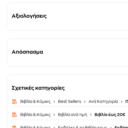
Αξιολογήσεις
Απόσπασμα
Σχετικές κατηγορίες
Βιβλία & Κόμικς
Best Sellers
Ανά Κατηγορία
Π
Βιβλία & Κόμικς
Βιβλία ανά τιμή
Βιβλία έως 20€
Βιβλία & Κόμικς
Εκδότες & τα βιβλία τους
Εκδόσε