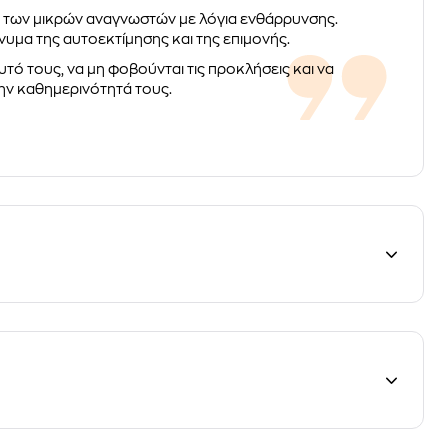
χή των μικρών αναγνωστών με λόγια ενθάρρυνσης.
νυμα της αυτοεκτίμησης και της επιμονής.
υτό τους, να μη φοβούνται τις προκλήσεις και να
ην καθημερινότητά τους.