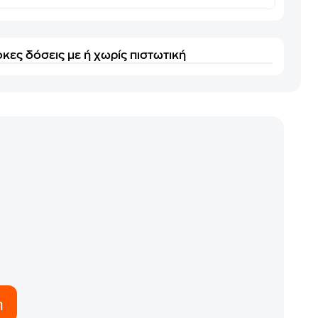
κες δόσεις με ή χωρίς πιστωτική
η