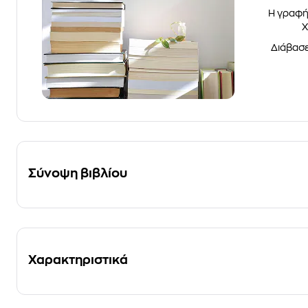
Η γραφή
Χ
Διάβασε
Σύνοψη βιβλίου
Χαρακτηριστικά