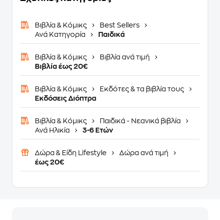
Βιβλία & Κόμικς
Best Sellers
Ανά Κατηγορία
Παιδικά
Βιβλία & Κόμικς
Βιβλία ανά τιμή
Βιβλία έως 20€
Βιβλία & Κόμικς
Εκδότες & τα βιβλία τους
Εκδόσεις Διόπτρα
Βιβλία & Κόμικς
Παιδικά - Νεανικά βιβλία
Ανά Ηλικία
3-6 Ετών
Δώρα & Είδη Lifestyle
Δώρα ανά τιμή
έως 20€