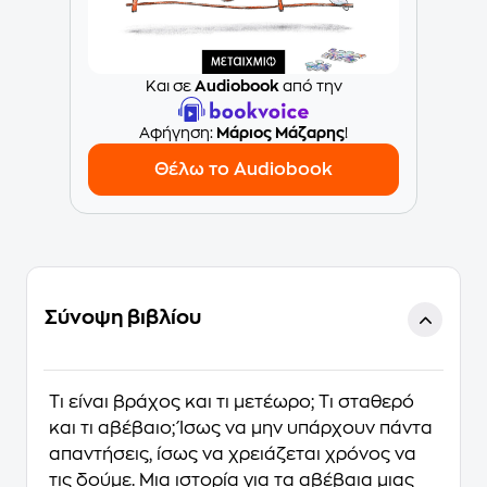
Και σε
Audiobook
από την
Aφήγηση:
Μάριος Μάζαρης
!
Θέλω το Audiobook
Σύνοψη βιβλίου
Τι είναι βράχος και τι μετέωρο; Τι σταθερό
και τι αβέβαιο; Ίσως να μην υπάρχουν πάντα
απαντήσεις, ίσως να χρειάζεται χρόνος να
τις δούμε. Μια ιστορία για τα αβέβαια μιας