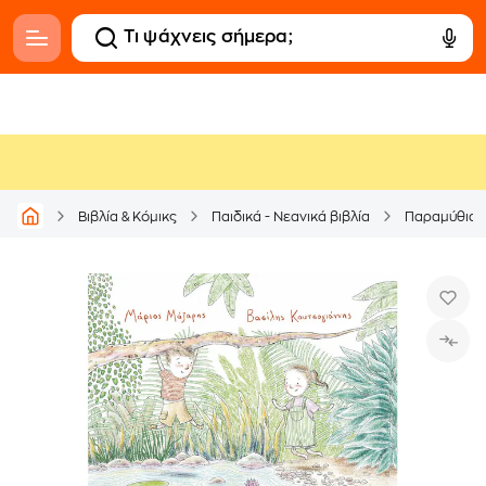
Βιβλία & Κόμικς
Παιδικά - Νεανικά βιβλία
Παραμύθια