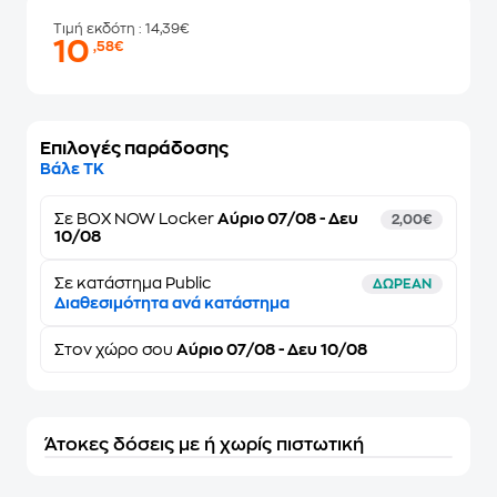
Τιμή εκδότη
: 14,39€
10
,58€
Επιλογές παράδοσης
Βάλε ΤΚ
Σε
BOX NOW Locker
Αύριο 07/08 - Δευ
2,00€
10/08
Σε κατάστημα Public
ΔΩΡΕΑΝ
Διαθεσιμότητα ανά κατάστημα
Στον
χώρο σου
Αύριο 07/08 - Δευ 10/08
Άτοκες δόσεις με ή χωρίς πιστωτική