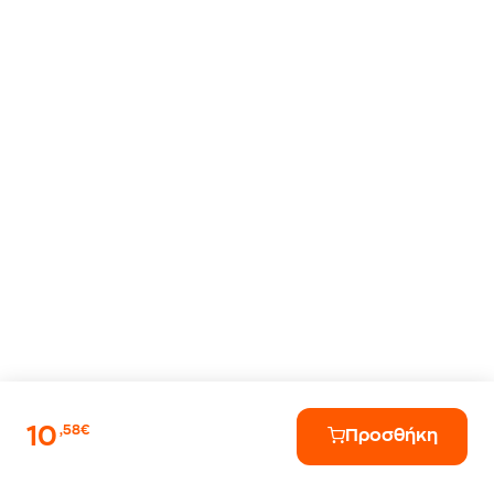
10
,58€
Προσθήκη