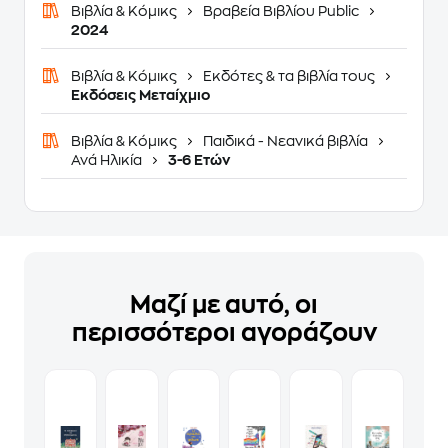
Βιβλία & Κόμικς
Βραβεία Βιβλίου Public
2024
Βιβλία & Κόμικς
Εκδότες & τα βιβλία τους
Εκδόσεις Μεταίχμιο
Βιβλία & Κόμικς
Παιδικά - Νεανικά βιβλία
Ανά Ηλικία
3-6 Ετών
Μαζί με αυτό, οι
περισσότεροι αγοράζουν