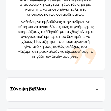
ατμοσφαιρική και γεμάτη ζωντάνια, με μια
ικανότητα να αποτυπώνει τις λεπτές
αποχρώσεις των συναισθημάτων.
Αν θέλεις να εμβαθύνεις στην ανθρώπινη
φύση και να ανακαλύψεις πώς οι μνήμες μας
επηρεάζουν, το "Πηγάδι με τα χθες" είναι μια
αναγνωστική εμπειρία που δεν πρέπει να
χάσεις. Η αναζήτηση του πρωταγωνιστή
γίνεται δική σου, καθώς οι λέξεις του
Μάζαρη σε προσκαλούν να εξερευνήσεις το
πηγάδι των δικών σου χθες.
Σύνοψη βιβλίου