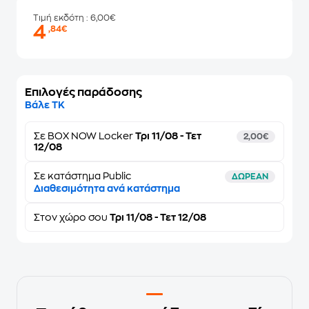
Τιμή εκδότη
: 6,00€
4
,84€
Επιλογές παράδοσης
Βάλε ΤΚ
Σε
BOX NOW Locker
Τρι 11/08 - Τετ
2,00€
12/08
Σε κατάστημα Public
ΔΩΡΕΑΝ
Διαθεσιμότητα ανά κατάστημα
Στον
χώρο σου
Τρι 11/08 - Τετ 12/08