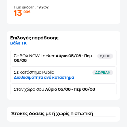
Τιμή εκδότη
: 19,90€
13
,99€
Επιλογές παράδοσης
Βάλε ΤΚ
Σε
BOX NOW Locker
Αύριο 05/08 - Πεμ
2,00€
06/08
Σε κατάστημα Public
ΔΩΡΕΑΝ
Διαθεσιμότητα ανά κατάστημα
Στον
χώρο σου
Αύριο 05/08 - Πεμ 06/08
Άτοκες δόσεις με ή χωρίς πιστωτική