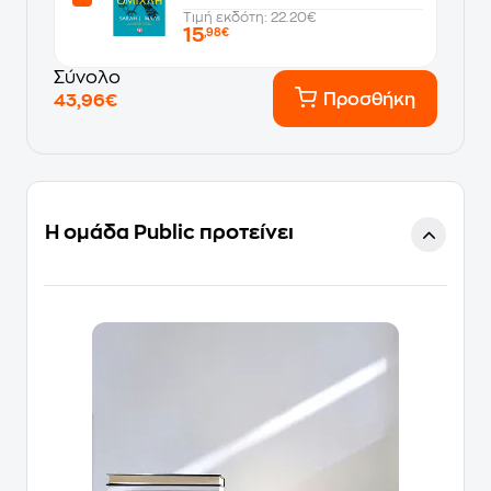
Τιμή εκδότη: 22.20€
15
,98€
Σύνολο
Προσθήκη
43,96€
Η ομάδα Public προτείνει