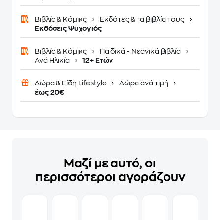
Βιβλία & Κόμικς
Εκδότες & τα βιβλία τους
Εκδόσεις Ψυχογιός
Βιβλία & Κόμικς
Παιδικά - Νεανικά βιβλία
Ανά Ηλικία
12+ Ετών
Δώρα & Είδη Lifestyle
Δώρα ανά τιμή
έως 20€
Μαζί με αυτό, οι
περισσότεροι αγοράζουν