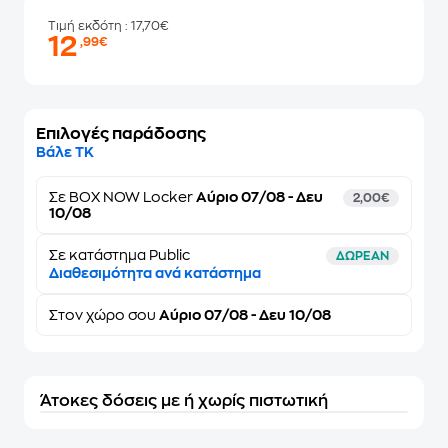
Τιμή εκδότη
: 17,70€
12
,99€
Επιλογές παράδοσης
Βάλε ΤΚ
Σε
BOX NOW Locker
Αύριο 07/08 - Δευ
2,00€
10/08
Σε κατάστημα Public
ΔΩΡΕΑΝ
Διαθεσιμότητα ανά κατάστημα
Στον
χώρο σου
Αύριο 07/08 - Δευ 10/08
Άτοκες δόσεις με ή χωρίς πιστωτική