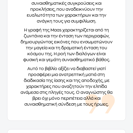
συναισθηματικές συγκρούσεις και
προκλήσεις, που αναδεικνύουν την
ευαλωτότητα των χαρακτήρων και την
ανάγκη τους για συμφιλίωση.
Η γραφή της Maas χαρακτηρίζεται από τη
ζωντάνια και την ένταση των περιγραφών,
δημιουργώντας εικόνες που ενσωματώνουν
την μαγεία και τη δραματική ένταση του
κόσμου της. Η ροή των διαλόγων είναι
φυσική και γεμάτη συναισθηματικό βάθος.
Αυτό το βιβλίο αξίζει να διαβαστεί γιατί
προσφέρει μια ανατρεπτική ματιά στη
διαδικασία της ίασης και της αποδοχής, με
χαρακτήρες που αναζητούν την ελπίδα
ανάμεσα στις πληγές τους. Ο αναγνώστης θα
βρει όχι μόνο περιπέτεια αλλά και
συναισθηματική σύνδεση με τους ήρωες.