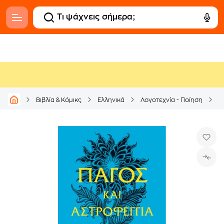
Βιβλία & Κόμικς
Ελληνικά
Λογοτεχνία - Ποίηση
Μ