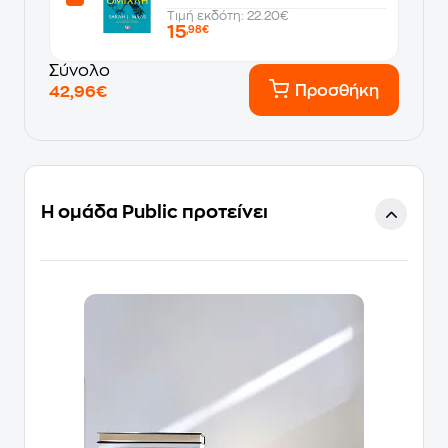
Τιμή εκδότη: 22.20€
15
,98€
Σύνολο
Προσθήκη
42,96€
Η ομάδα Public προτείνει