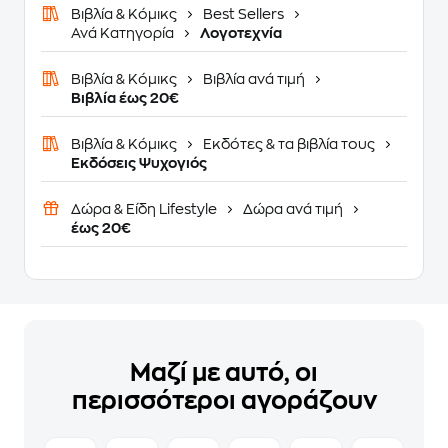
Βιβλία & Κόμικς
Best Sellers
Ανά Κατηγορία
Λογοτεχνία
Βιβλία & Κόμικς
Βιβλία ανά τιμή
Βιβλία έως 20€
Βιβλία & Κόμικς
Εκδότες & τα βιβλία τους
Εκδόσεις Ψυχογιός
Δώρα & Είδη Lifestyle
Δώρα ανά τιμή
έως 20€
Μαζί με αυτό, οι
περισσότεροι αγοράζουν