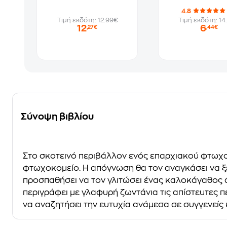
4.8
Τιμή εκδότη: 12.99€
Τιμή εκδότη: 14
12
6
,27€
,44€
Σύνοψη βιβλίου
Στο σκοτεινό περιβάλλον ενός επαρχιακού φτωχοκο
φτωχοκομείο. Η απόγνωση θα τον αναγκάσει να ξεκι
προσπαθήσει να τον γλιτώσει ένας καλοκάγαθος 
περιγράφει με γλαφυρή ζωντάνια τις απίστευτες π
να αναζητήσει την ευτυχία ανάμεσα σε συγγενείς 