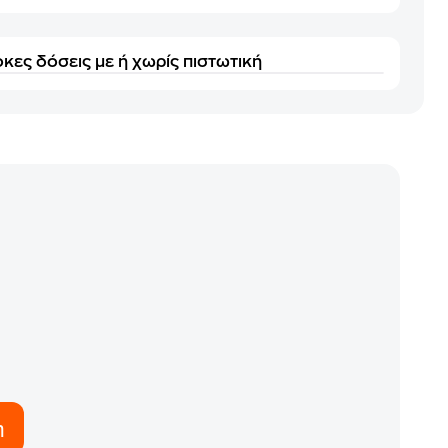
κες δόσεις με ή χωρίς πιστωτική
η